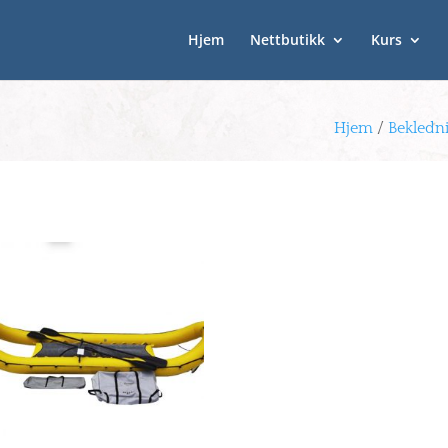
Hjem
Nettbutikk
Kurs
Hjem
/
Bekledn