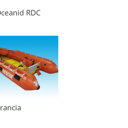
ceanid RDC
rancia