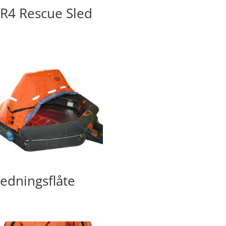
R4 Rescue Sled
edningsflåte