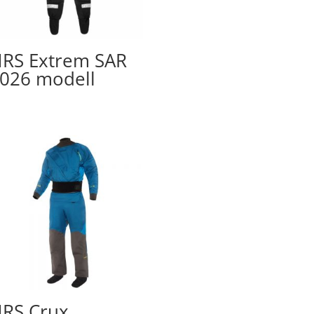
RS Extrem SAR
026 modell
RS Crux