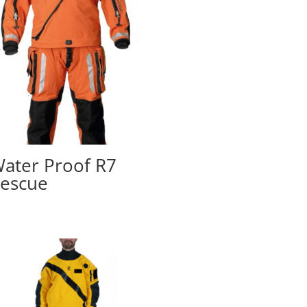
ater Proof R7
escue