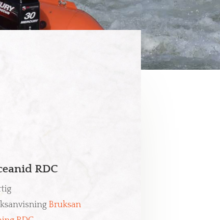
eanid RDC
tig
ksanvisning
Bruksan