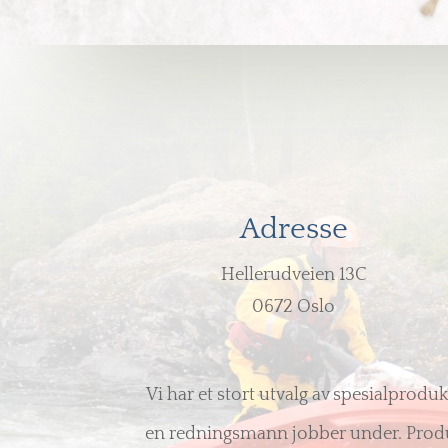
Adresse
Hellerudveien 13C
0672 Oslo
Vi har et stort utvalg av spesialprodu
en redningsmann jobber under. Produkt