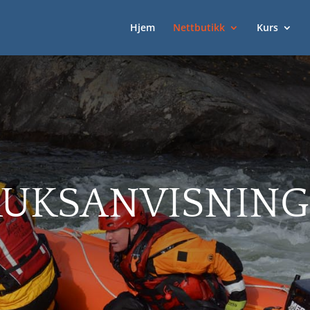
Hjem
Nettbutikk
Kurs
RUKSANVISNING