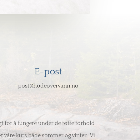
E-post
post@hodeovervann.no
gt for å fungere under de tøffe forhold
er våre kurs både sommer og vinter. Vi