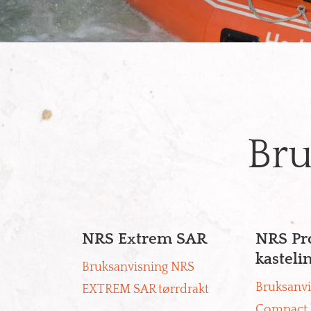
Bru
NRS Extrem SAR
NRS Pr
kasteli
Bruksanvisning NRS
Bruksanvi
EXTREM SAR tørrdrakt
Compact k