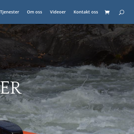
Tjenester
Om oss
Videoer
Kontakt oss
ER