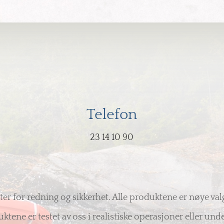
Telefon
23 14 10 90
kter for redning og sikkerhet. Alle produktene er nøye val
ene er testet av oss i realistiske operasjoner eller und