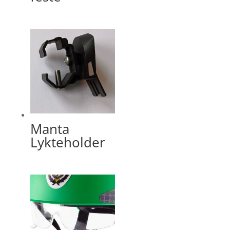
Manta
Lykteholder