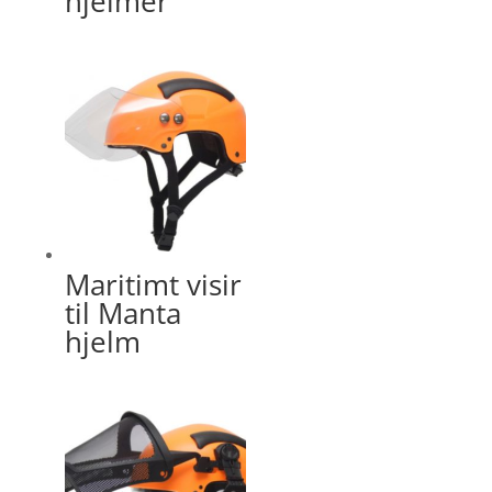
hjelmer
Maritimt visir
til Manta
hjelm