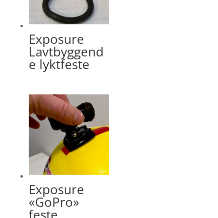
Exposure
Lavtbyggend
e lyktfeste
Exposure
«GoPro»
feste