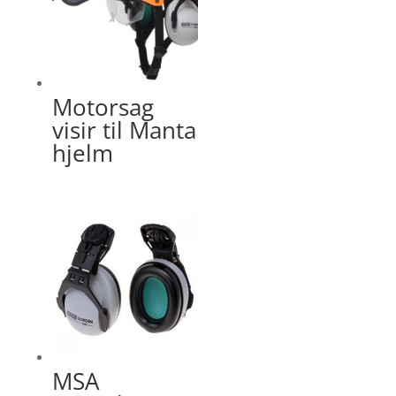
Motorsag
visir til Manta
hjelm
MSA