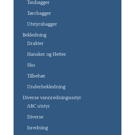
Taubagger
Tørrbagger
Utstyrsbagger
Bekledning
Drakter
Hansker og Hetter
Sko
Tilbehør
Underbekledning
Diverse vannredningsustyr
ABC utstyr
Diverse
Isredning