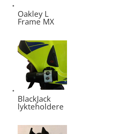
Oakley L
Frame MX
BlackJack
lykteholdere