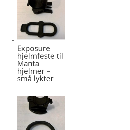
Exposure
hjelmfeste til
Manta
hjelmer –
små lykter