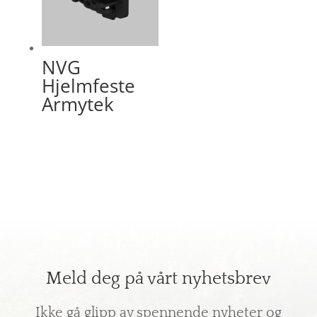
NVG
Hjelmfeste
Armytek
Meld deg på vårt nyhetsbrev
Ikke gå glipp av spennende nyheter og