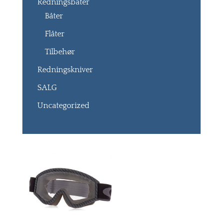
Redningsbåter
Båter
Flåter
Tilbehør
Redningskniver
SALG
Uncategorized