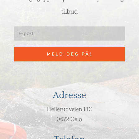
tilbud
MELD DEG PÅ!
Adresse
Hellerudveien 13C
0672 Oslo