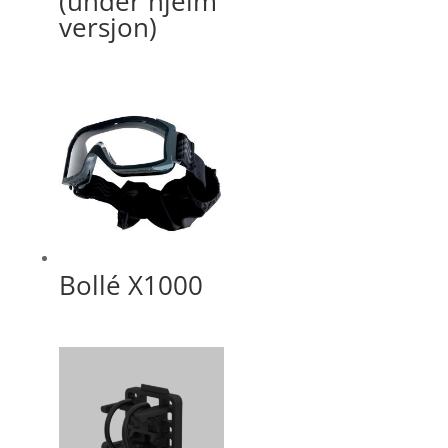
(under hjelm
versjon)
Bollé X1000