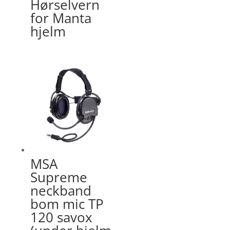
Hørselvern
for Manta
hjelm
MSA
Supreme
neckband
bom mic TP
120 savox