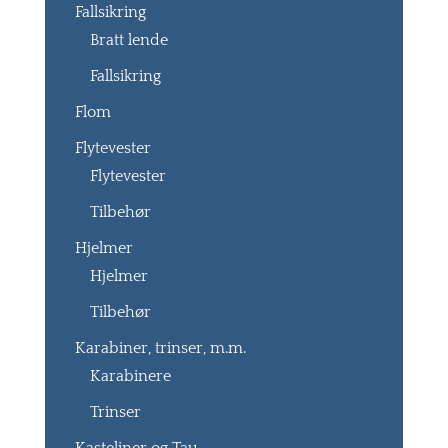
Fallsikring
Bratt lende
Fallsikring
Flom
Flytevester
Flytevester
Tilbehør
Hjelmer
Hjelmer
Tilbehør
Karabiner, trinser, m.m.
Karabinere
Trinser