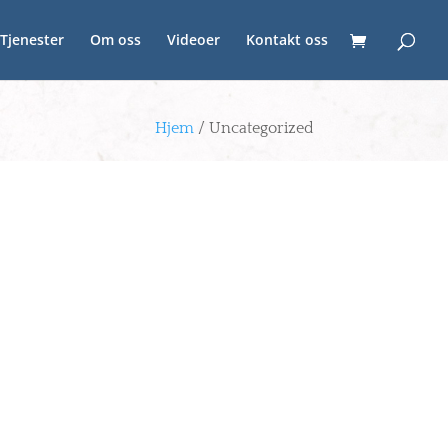
Tjenester
Om oss
Videoer
Kontakt oss
Hjem
/ Uncategorized