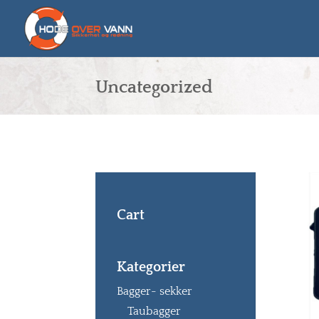
Uncategorized
Cart
Kategorier
Bagger- sekker
Taubagger