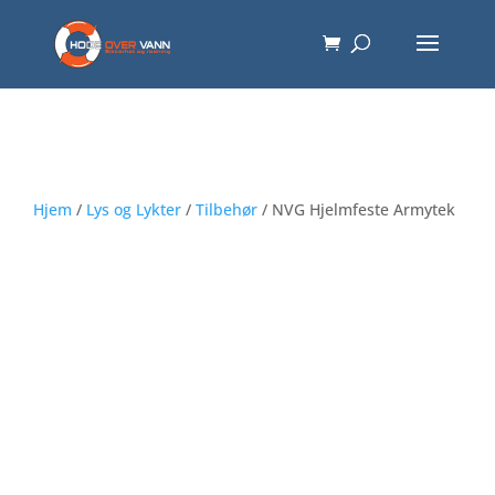
Hjem
/
Lys og Lykter
/
Tilbehør
/ NVG Hjelmfeste Armytek