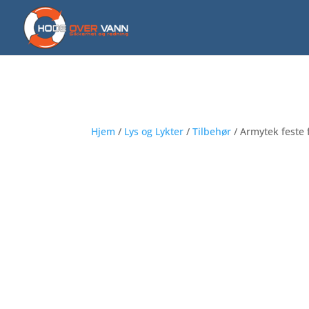
Hjem
/
Lys og Lykter
/
Tilbehør
/ Armytek feste f