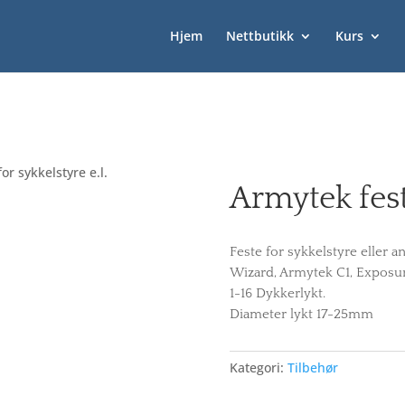
Hjem
Nettbutikk
Kurs
or sykkelstyre e.l.
Armytek feste
Feste for sykkelstyre eller 
Wizard, Armytek C1, Exposu
1-16 Dykkerlykt.
Diameter lykt 17-25mm
Kategori:
Tilbehør