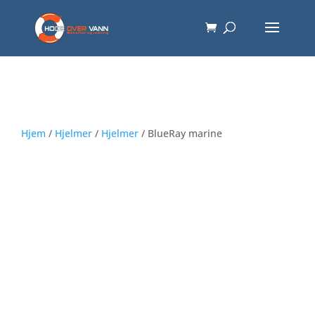
Hjem
/
Hjelmer
/
Hjelmer
/ BlueRay marine