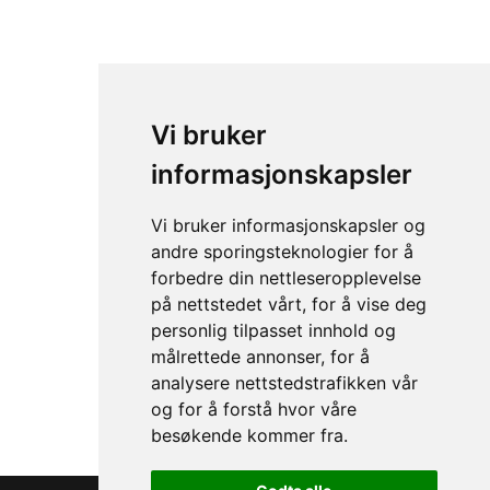
Vi bruker
informasjonskapsler
Vi bruker informasjonskapsler og
andre sporingsteknologier for å
forbedre din nettleseropplevelse
på nettstedet vårt, for å vise deg
personlig tilpasset innhold og
NRS Tactyl Hjelm
målrettede annonser, for å
analysere nettstedstrafikken vår
og for å forstå hvor våre
besøkende kommer fra.