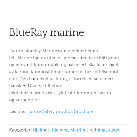
BlueRay marine
Future BlueRay Marine safety helmet
er en
lett
Marine
hjelm
,
uten
visir
veier den bare
560
gram
og
er
svært komfortable
og
balansert.
Skallet
er laget
av
karbon kompositter
gir
utmerket
beskyttelse mot
støt. Den har enkel justering i størrelsen selv med
hansker.
Diverse tilbehør
,
inkludert
marine
visir,
Lyktfeste
, kommunikasjon
og
vernebriller.
Les mer
Future Safety product brochure
Kategorier:
Hjelmer
,
Hjelmer
,
Maritimt redningsutstyr