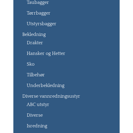
Taubagger
Tørrbagger
Utstyrsbagger
Bekledning
Drakter
Hansker og Hetter
Sko
Tilbehør
Underbekledning
Diverse vannredningsustyr
ABC utstyr
Diverse
Isredning