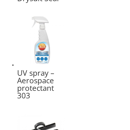
UV spray –
Aerospace
protectant
303