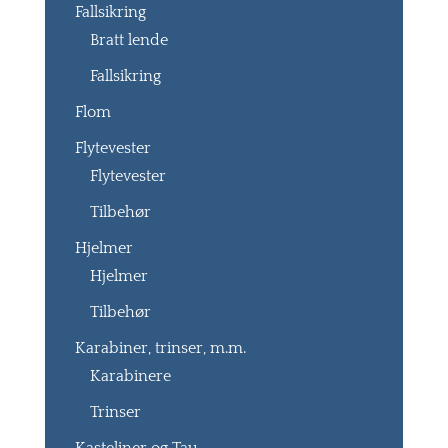
Fallsikring
Bratt lende
Fallsikring
Flom
Flytevester
Flytevester
Tilbehør
Hjelmer
Hjelmer
Tilbehør
Karabiner, trinser, m.m.
Karabinere
Trinser