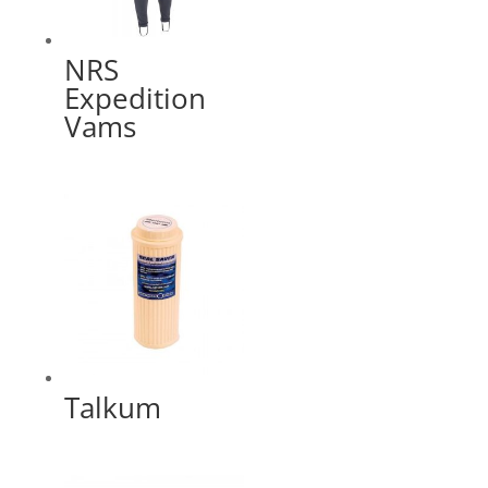
NRS
Expedition
Vams
Talkum