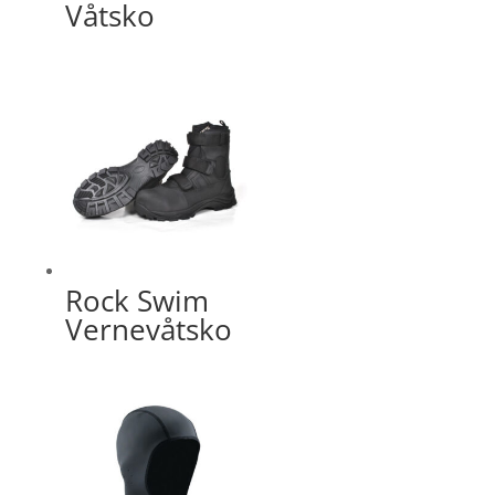
Våtsko
Rock Swim
Vernevåtsko