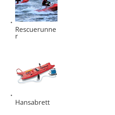
Rescuerunne
r
Hansabrett