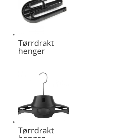
Tørrdrakt
henger
Tørrdrakt