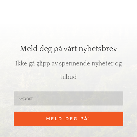
Meld deg på vårt nyhetsbrev
Ikke gå glipp av spennende nyheter og
tilbud
MELD DEG PÅ!