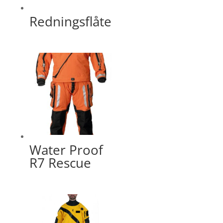
Redningsflåte
Water Proof
R7 Rescue