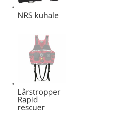
NRS kuhale
Lårstropper
Rapid
rescuer