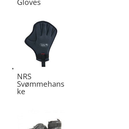
Gloves
NRS
Svømmehans
ke