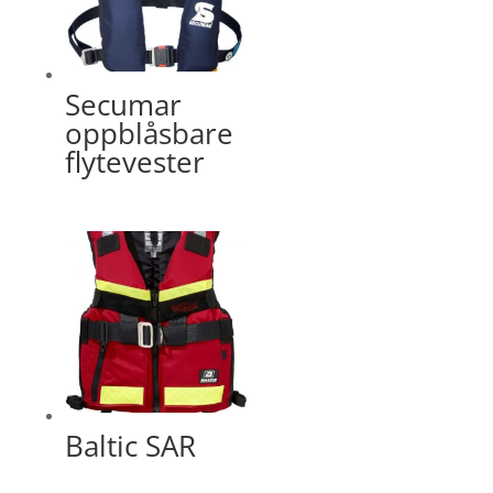
Secumar
oppblåsbare
flytevester
Baltic SAR