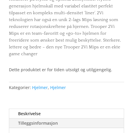
generasjon hjelmskall med variabel elastitet perfekt
tilpasset en kompleks multi-densitet ‘liner’. 2Vi
teknologien har også en unik 2-lags Mips løsning som
reduserer rotasjonskreftene på hjernen. Trooper 2Vi
Mips er en team-favoritt og «go-to» hjelmen for
freeridere som ønsker best mulig beskyttelse. Sterkere,
lettere og bedre – den nye Trooper 2Vi Mips er en ekte
game changer
Dette produktet er for tiden utsolgt og utilgjengelig.
Kategorier:
Hjelmer
,
Hjelmer
Beskrivelse
Tilleggsinformasjon