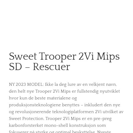
Sweet Trooper 2Vi Mips
SD – Rescuer
NY 2023 MODEL: Ikke la deg lure av en velkjent navn,
den helt nye Trooper 2Vi Mips er fullstendig nyutviklet
hvor kun de beste materialene og
produksjonsteknologiene benyttes – inkludert den nye
og revolusjonerende teknologiplatformen 2Vi utvilket av
Sweet Protection. Trooper 2Vi Mips er en pre-preg
karbonforsterket mono-shell konstruksjon som
fokuserer på styrke og optimal beskyttelse. Nyeste