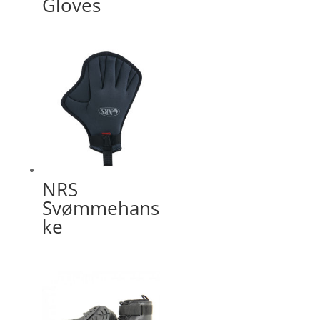
Gloves
NRS
Svømmehans
ke