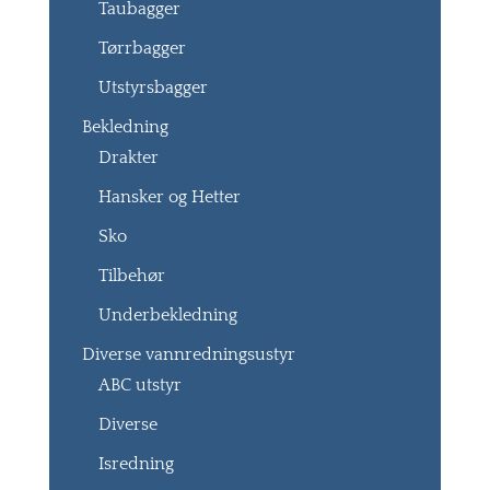
Taubagger
Tørrbagger
Utstyrsbagger
Bekledning
Drakter
Hansker og Hetter
Sko
Tilbehør
Underbekledning
Diverse vannredningsustyr
ABC utstyr
Diverse
Isredning