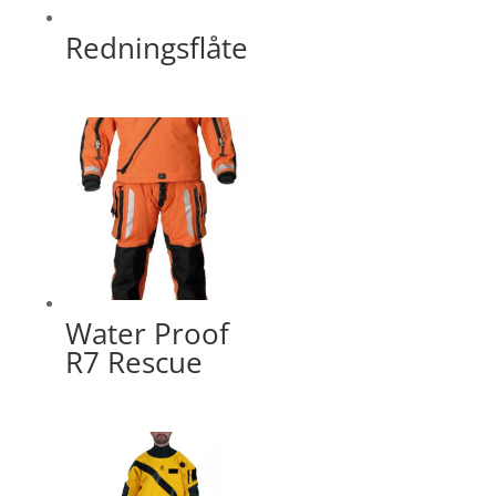
Redningsflåte
Water Proof
R7 Rescue