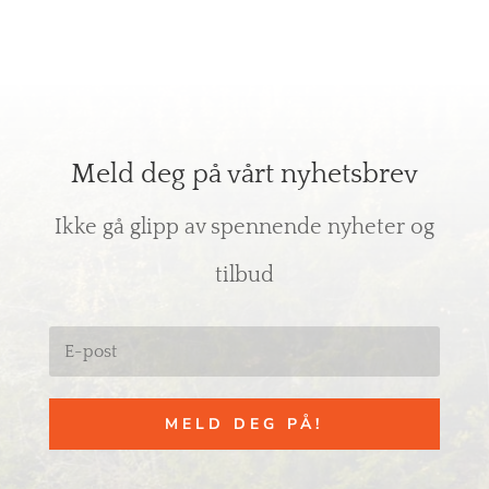
Meld deg på vårt nyhetsbrev
Ikke gå glipp av spennende nyheter og
tilbud
MELD DEG PÅ!