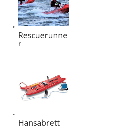
Rescuerunne
r
Hansabrett