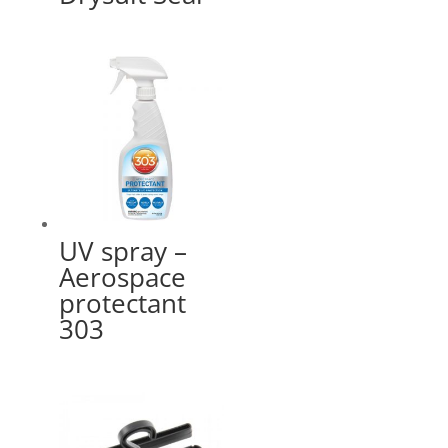
UV spray –
Aerospace
protectant
303