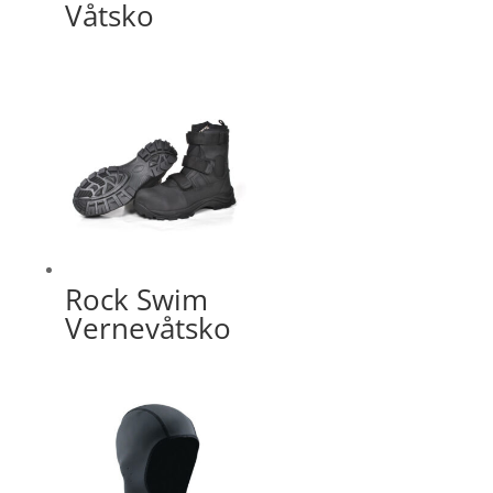
Våtsko
Rock Swim
Vernevåtsko