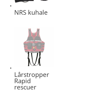
NRS kuhale
Lårstropper
Rapid
rescuer