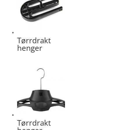
Tørrdrakt
henger
Tørrdrakt