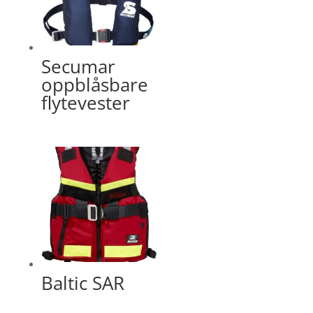
Secumar
oppblåsbare
flytevester
Baltic SAR