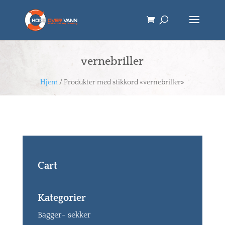
vernebriller
Hjem
/ Produkter med stikkord «vernebriller»
Cart
Kategorier
Bagger- sekker