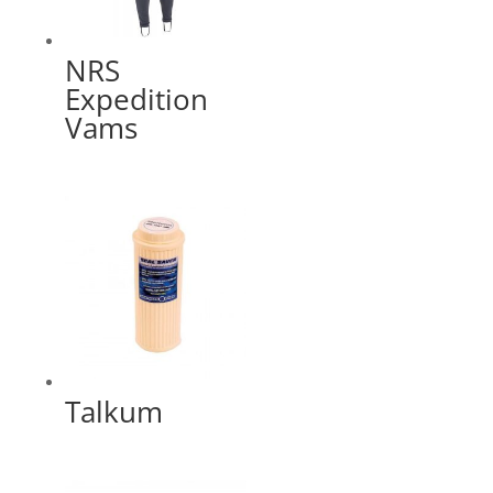
NRS
Expedition
Vams
Talkum