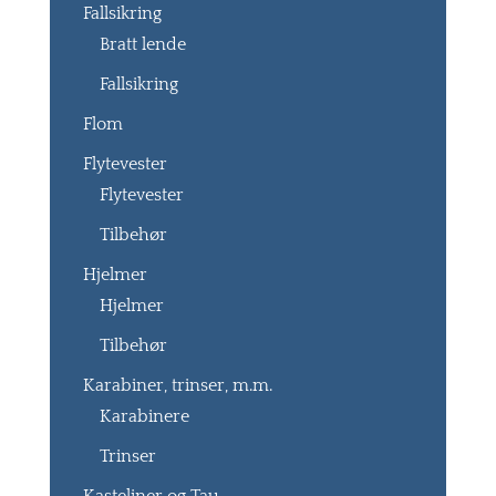
Fallsikring
Bratt lende
Fallsikring
Flom
Flytevester
Flytevester
Tilbehør
Hjelmer
Hjelmer
Tilbehør
Karabiner, trinser, m.m.
Karabinere
Trinser