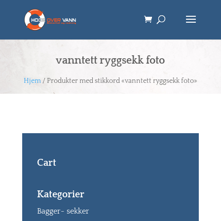
vanntett ryggsekk foto
Hjem
/ Produkter med stikkord «vanntett ryggsekk foto»
Cart
Kategorier
Bagger- sekker