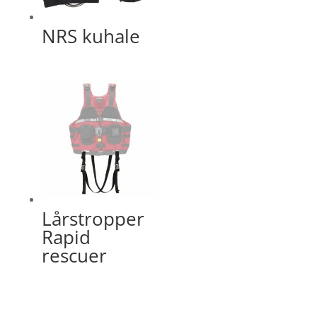
NRS kuhale
Lårstropper
Rapid
rescuer