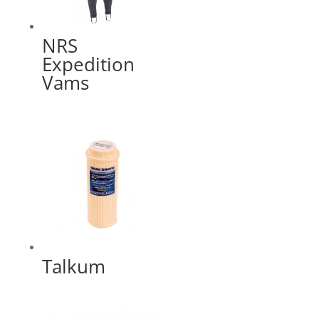
NRS
Expedition
Vams
Talkum