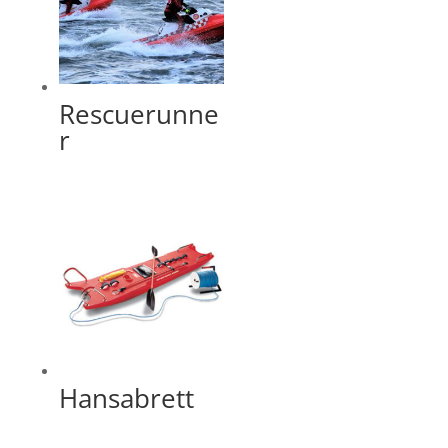
Rescuerunne
r
Hansabrett