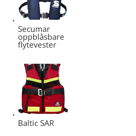
Secumar
oppblåsbare
flytevester
Baltic SAR