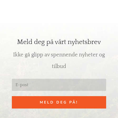
Meld deg på vårt nyhetsbrev
Ikke gå glipp av spennende nyheter og
tilbud
MELD DEG PÅ!