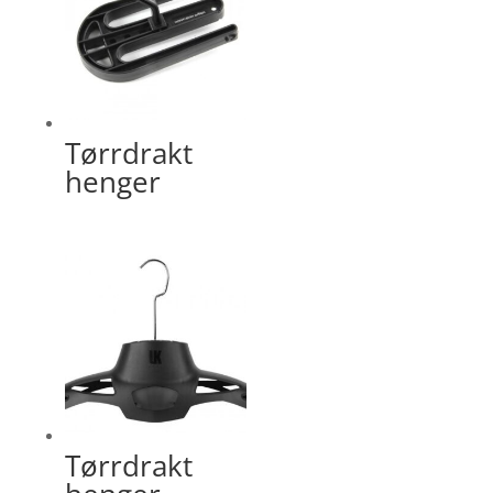
Tørrdrakt
henger
Tørrdrakt