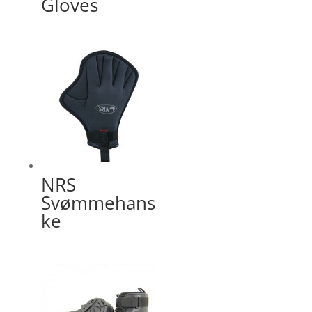
Gloves
NRS
Svømmehans
ke