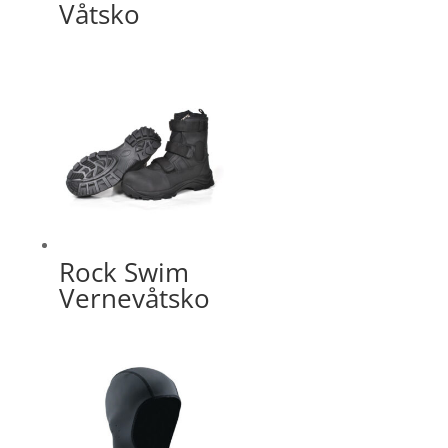
Våtsko
Rock Swim
Vernevåtsko