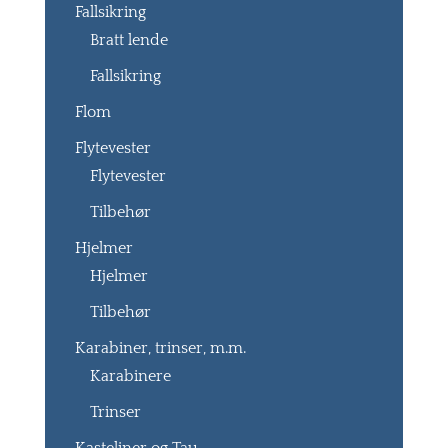
Fallsikring
Bratt lende
Fallsikring
Flom
Flytevester
Flytevester
Tilbehør
Hjelmer
Hjelmer
Tilbehør
Karabiner, trinser, m.m.
Karabinere
Trinser