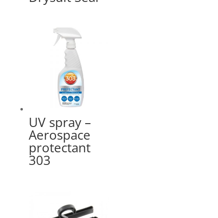
UV spray –
Aerospace
protectant
303