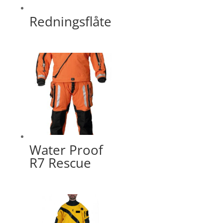
Redningsflåte
Water Proof
R7 Rescue