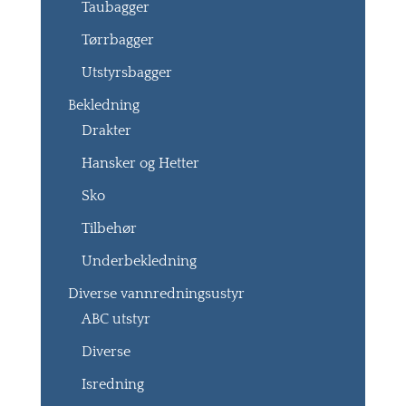
Taubagger
Tørrbagger
Utstyrsbagger
Bekledning
Drakter
Hansker og Hetter
Sko
Tilbehør
Underbekledning
Diverse vannredningsustyr
ABC utstyr
Diverse
Isredning