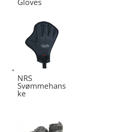
Gloves
NRS
Svømmehans
ke