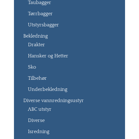
Taubagger
Tørrbagger
Utstyrsbagger
Bekledning
Drakter
Hansker og Hetter
Sko
Tilbehør
Underbekledning
Diverse vannredningsustyr
ABC utstyr
Diverse
Isredning