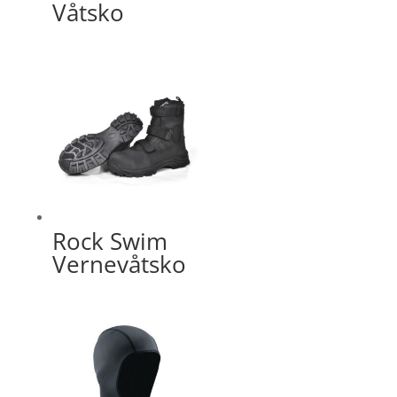
Våtsko
Rock Swim
Vernevåtsko