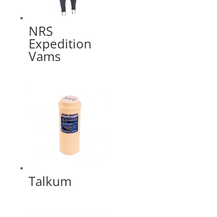
NRS
Expedition
Vams
Talkum