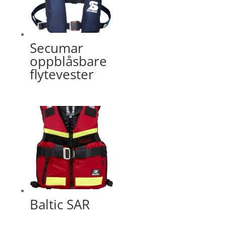
Secumar
oppblåsbare
flytevester
Baltic SAR