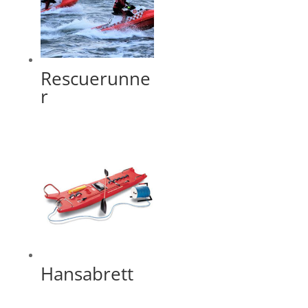
Rescuerunne
r
Hansabrett