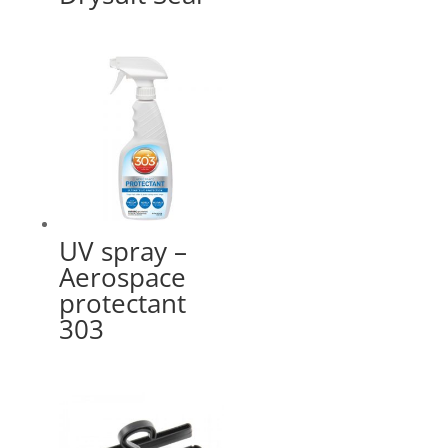
UV spray –
Aerospace
protectant
303