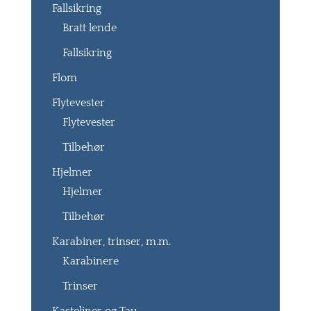
Fallsikring
Bratt lende
Fallsikring
Flom
Flytevester
Flytevester
Tilbehør
Hjelmer
Hjelmer
Tilbehør
Karabiner, trinser, m.m.
Karabinere
Trinser