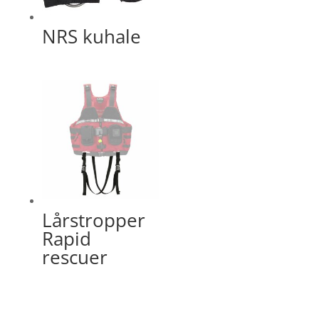
NRS kuhale
Lårstropper
Rapid
rescuer