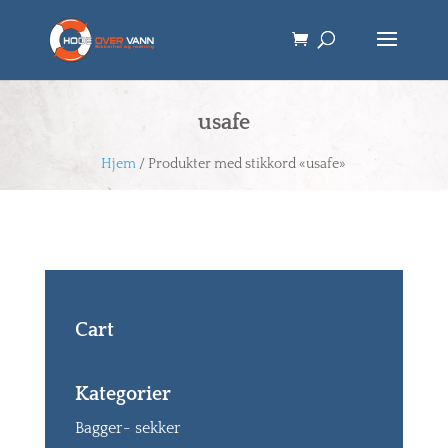
usafe
Hjem
/ Produkter med stikkord «usafe»
Cart
Kategorier
Bagger- sekker