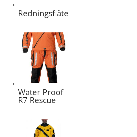
Redningsflåte
Water Proof
R7 Rescue