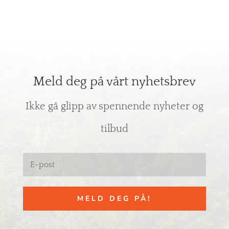
Meld deg på vårt nyhetsbrev
Ikke gå glipp av spennende nyheter og
tilbud
MELD DEG PÅ!