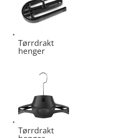
Tørrdrakt
henger
Tørrdrakt