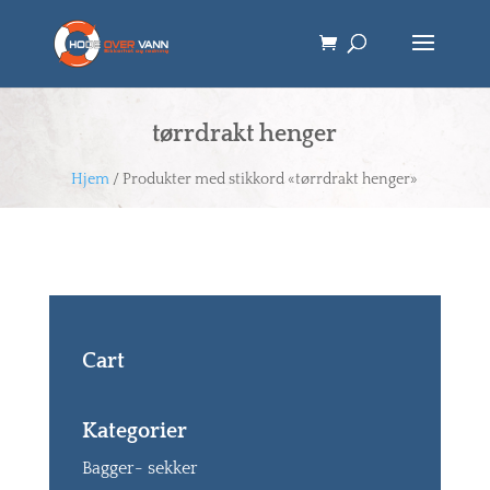
tørrdrakt henger
Hjem
/ Produkter med stikkord «tørrdrakt henger»
Cart
Kategorier
Bagger- sekker