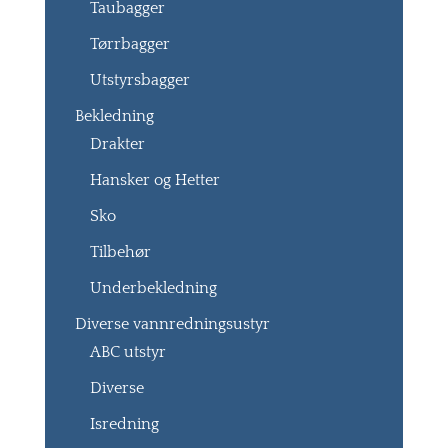
Taubagger
Tørrbagger
Utstyrsbagger
Bekledning
Drakter
Hansker og Hetter
Sko
Tilbehør
Underbekledning
Diverse vannredningsustyr
ABC utstyr
Diverse
Isredning