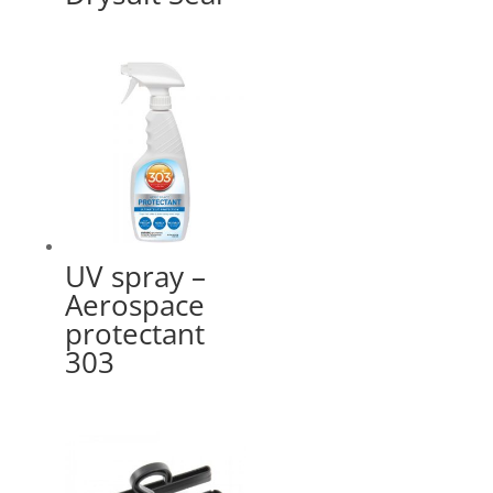
UV spray –
Aerospace
protectant
303