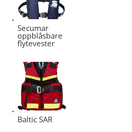
Secumar
oppblåsbare
flytevester
Baltic SAR