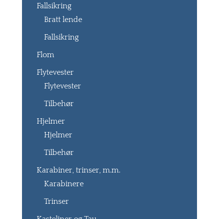
Fallsikring
Bratt lende
Fallsikring
Flom
Flytevester
Flytevester
Tilbehør
Hjelmer
Hjelmer
Tilbehør
Karabiner, trinser, m.m.
Karabinere
Trinser