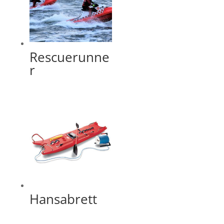
Rescuerunne
r
Hansabrett