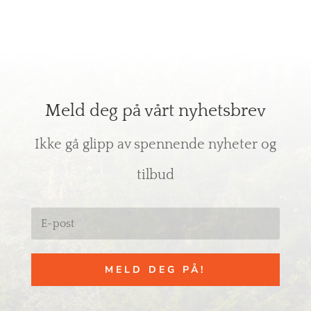
Meld deg på vårt nyhetsbrev
Ikke gå glipp av spennende nyheter og
tilbud
MELD DEG PÅ!