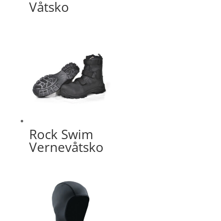
Våtsko
Rock Swim
Vernevåtsko