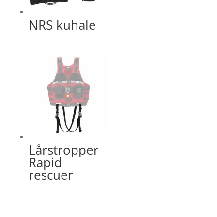
NRS kuhale
Lårstropper
Rapid
rescuer