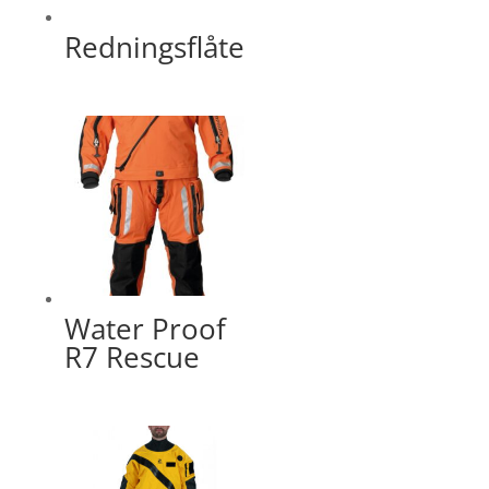
Redningsflåte
Water Proof
R7 Rescue