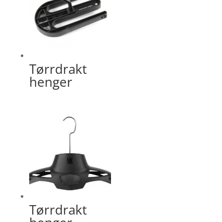
Tørrdrakt
henger
Tørrdrakt