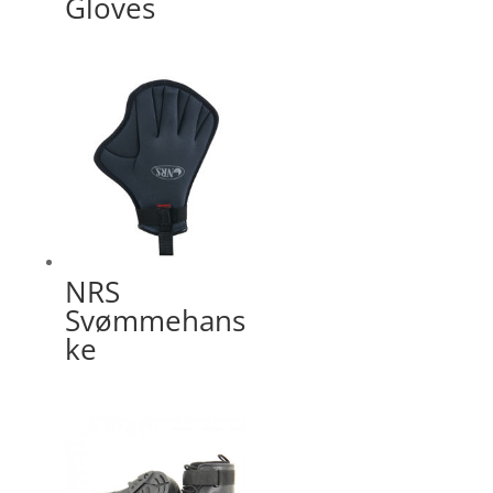
Gloves
NRS
Svømmehans
ke