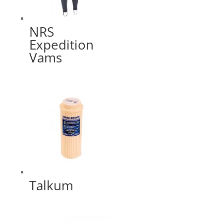
NRS
Expedition
Vams
Talkum