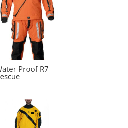
ater Proof R7
escue