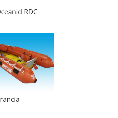
ceanid RDC
rancia