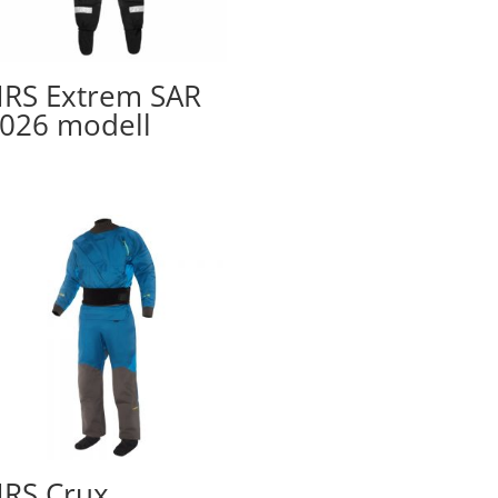
RS Extrem SAR
026 modell
RS Crux