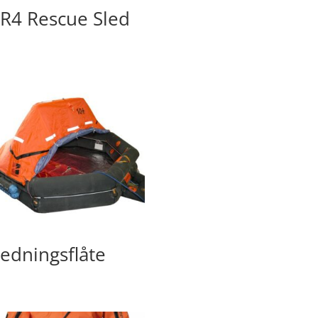
R4 Rescue Sled
edningsflåte