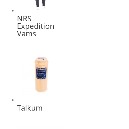
NRS
Expedition
Vams
Talkum