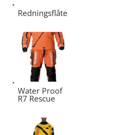
Redningsflåte
Water Proof
R7 Rescue