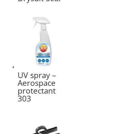
UV spray –
Aerospace
protectant
303