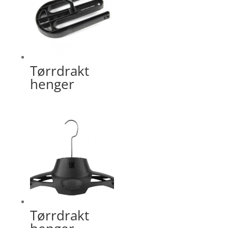
Tørrdrakt
henger
Tørrdrakt