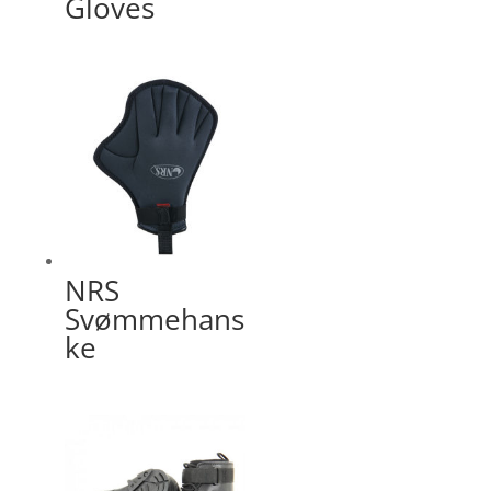
Gloves
NRS
Svømmehans
ke