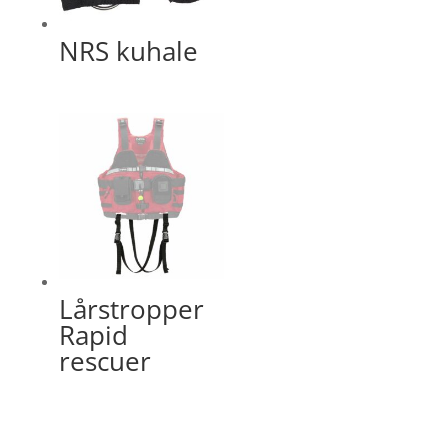
NRS kuhale
Lårstropper
Rapid
rescuer