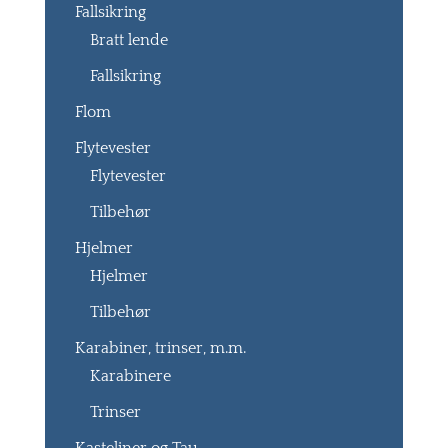
Fallsikring
Bratt lende
Fallsikring
Flom
Flytevester
Flytevester
Tilbehør
Hjelmer
Hjelmer
Tilbehør
Karabiner, trinser, m.m.
Karabinere
Trinser