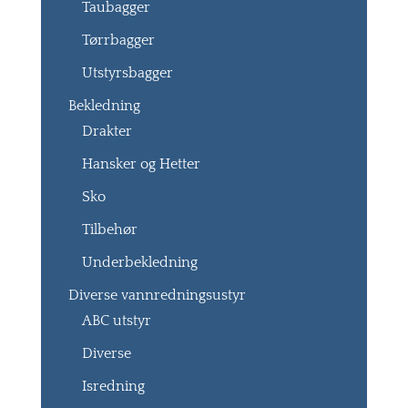
Taubagger
Tørrbagger
Utstyrsbagger
Bekledning
Drakter
Hansker og Hetter
Sko
Tilbehør
Underbekledning
Diverse vannredningsustyr
ABC utstyr
Diverse
Isredning