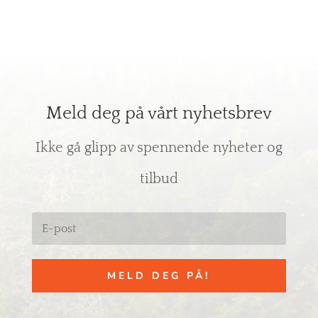
Meld deg på vårt nyhetsbrev
Ikke gå glipp av spennende nyheter og
tilbud
MELD DEG PÅ!