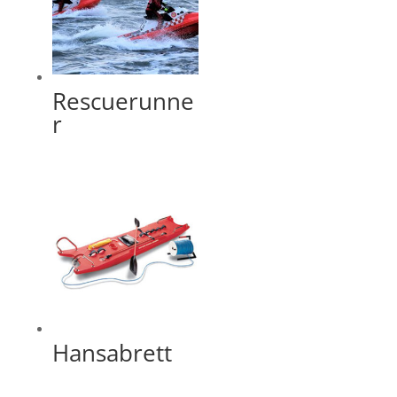
Rescuerunne
r
Hansabrett