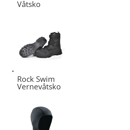
Våtsko
Rock Swim
Vernevåtsko