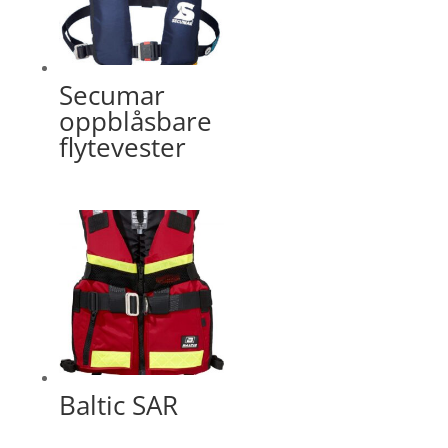
Secumar
oppblåsbare
flytevester
Baltic SAR