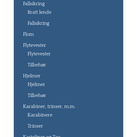
Fallsikring
Bratt lende
Fallsikring
Flom
Flytevester
Flytevester
Tilbehør
Hjelmer
Hjelmer
Tilbehør
Karabiner, trinser, m.m.
Karabinere
Trinser