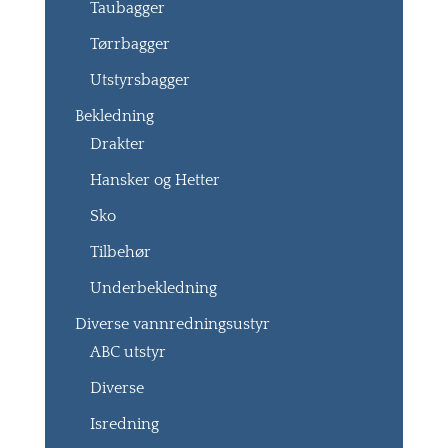
Taubagger
Tørrbagger
Utstyrsbagger
Bekledning
Drakter
Hansker og Hetter
Sko
Tilbehør
Underbekledning
Diverse vannredningsustyr
ABC utstyr
Diverse
Isredning