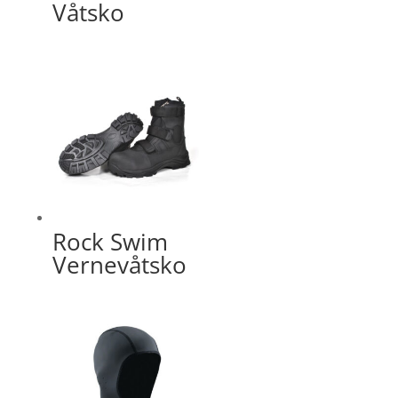
Våtsko
Rock Swim
Vernevåtsko