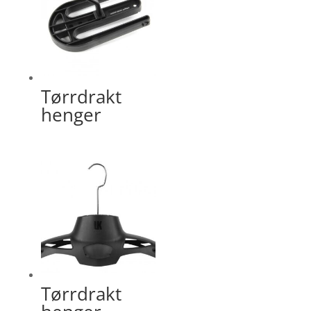
Tørrdrakt
henger
Tørrdrakt