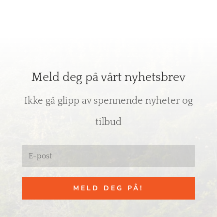
Meld deg på vårt nyhetsbrev
Ikke gå glipp av spennende nyheter og
tilbud
MELD DEG PÅ!