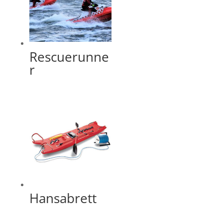
Rescuerunne
r
Hansabrett