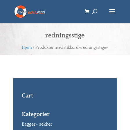
redningsstige
Hjem
/ Produkter med stikkord «redningsstige»
Cart
Kategorier
Bagger- sekker