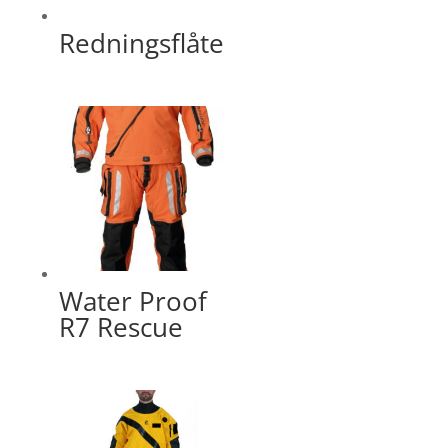
Redningsflåte
Water Proof
R7 Rescue