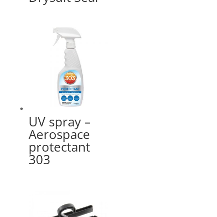
UV spray –
Aerospace
protectant
303