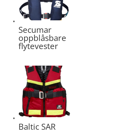
Secumar
oppblåsbare
flytevester
Baltic SAR