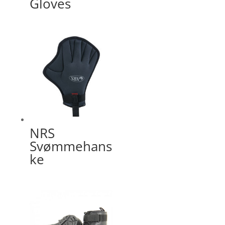
Gloves
NRS
Svømmehans
ke