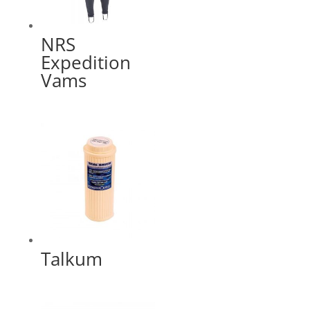
NRS
Expedition
Vams
Talkum