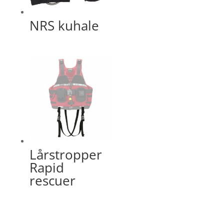
NRS kuhale
Lårstropper
Rapid
rescuer