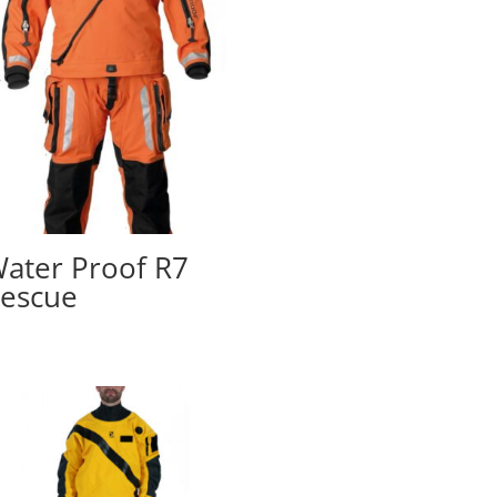
ater Proof R7
escue