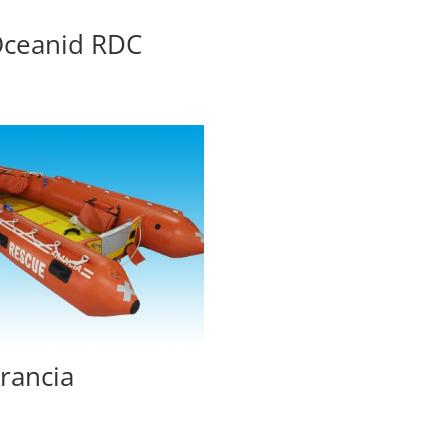
ceanid RDC
rancia