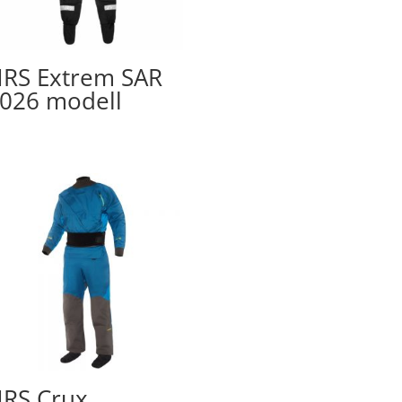
RS Extrem SAR
026 modell
RS Crux