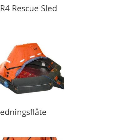
R4 Rescue Sled
edningsflåte