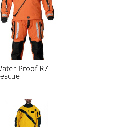
ater Proof R7
escue