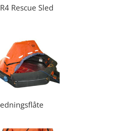
R4 Rescue Sled
edningsflåte