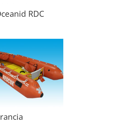
ceanid RDC
rancia