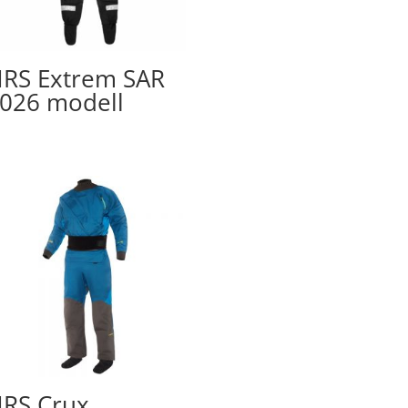
RS Extrem SAR
026 modell
RS Crux