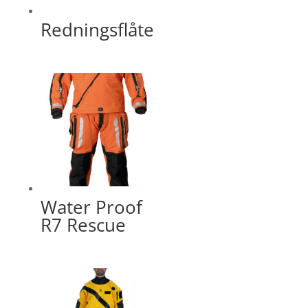
Redningsflåte
Water Proof
R7 Rescue