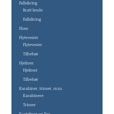
Fallsikring
Bratt lende
Fallsikring
Flom
Flytevester
Flytevester
Tilbehør
Hjelmer
Hjelmer
Tilbehør
Karabiner, trinser, m.m.
Karabinere
Trinser