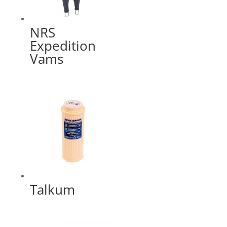
NRS
Expedition
Vams
Talkum