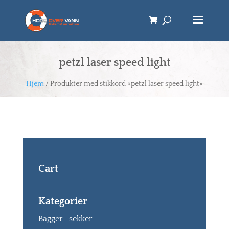
petzl laser speed light
Hjem
/ Produkter med stikkord «petzl laser speed light»
Cart
Kategorier
Bagger- sekker