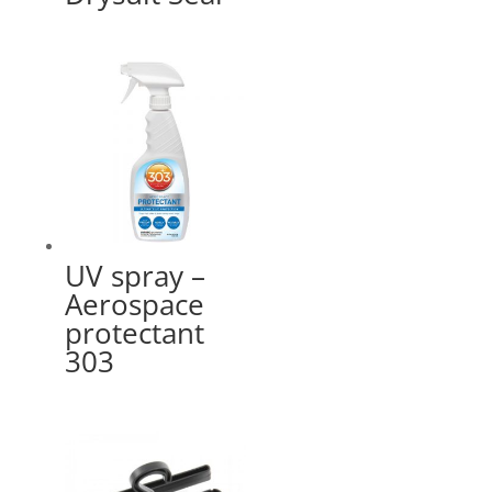
UV spray –
Aerospace
protectant
303