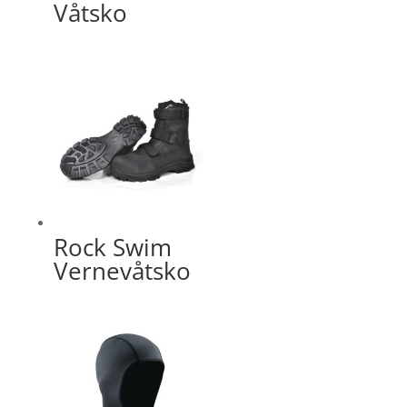
Våtsko
Rock Swim
Vernevåtsko