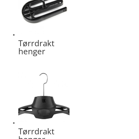
Tørrdrakt
henger
Tørrdrakt