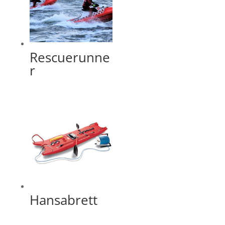
Rescuerunne
r
Hansabrett