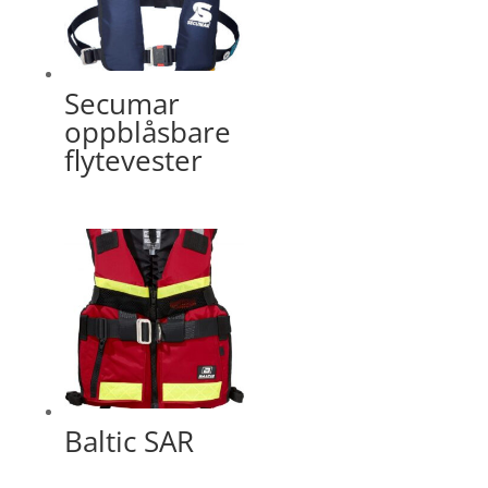
Secumar
oppblåsbare
flytevester
Baltic SAR