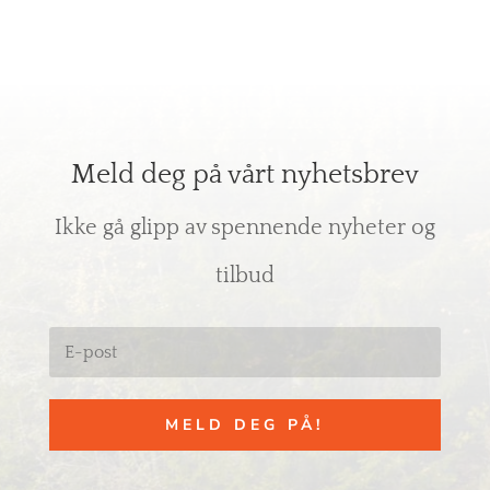
Meld deg på vårt nyhetsbrev
Ikke gå glipp av spennende nyheter og
tilbud
MELD DEG PÅ!