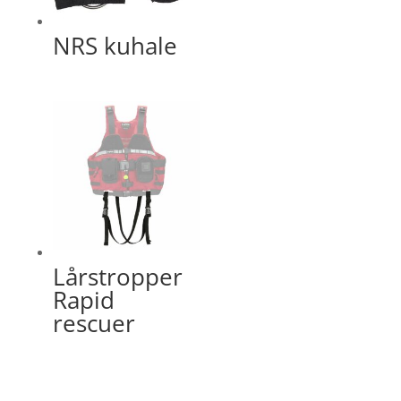
NRS kuhale
Lårstropper
Rapid
rescuer