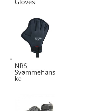
Gloves
NRS
Svømmehans
ke