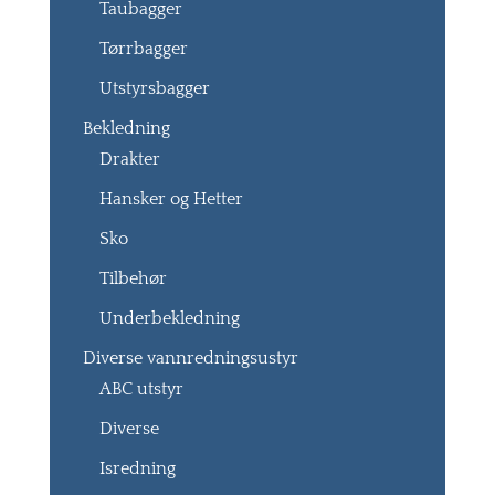
Taubagger
Tørrbagger
Utstyrsbagger
Bekledning
Drakter
Hansker og Hetter
Sko
Tilbehør
Underbekledning
Diverse vannredningsustyr
ABC utstyr
Diverse
Isredning