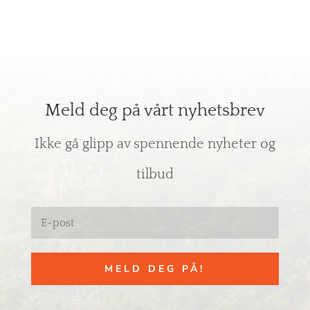
Meld deg på vårt nyhetsbrev
Ikke gå glipp av spennende nyheter og
tilbud
MELD DEG PÅ!