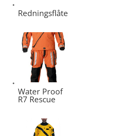
Redningsflåte
Water Proof
R7 Rescue