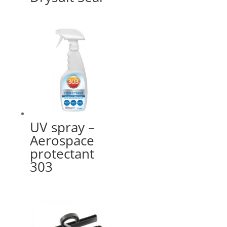
UV spray –
Aerospace
protectant
303