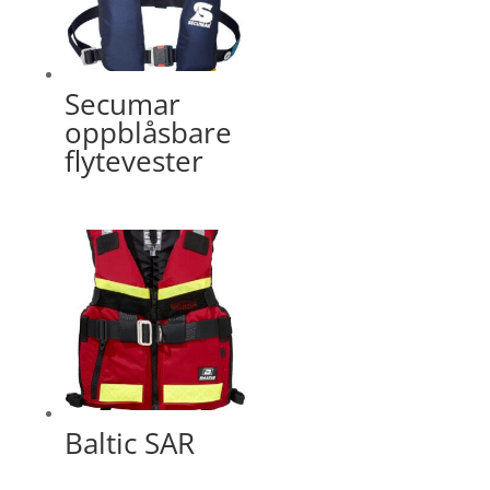
Secumar
oppblåsbare
flytevester
Baltic SAR