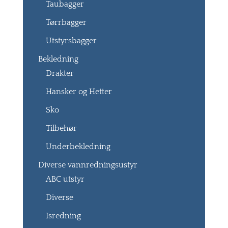
Taubagger
Tørrbagger
Utstyrsbagger
Bekledning
Drakter
Hansker og Hetter
Sko
Tilbehør
Underbekledning
Diverse vannredningsustyr
ABC utstyr
Diverse
Isredning