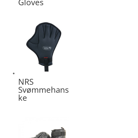
Gloves
NRS
Svømmehans
ke