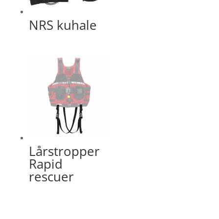
NRS kuhale
Lårstropper
Rapid
rescuer