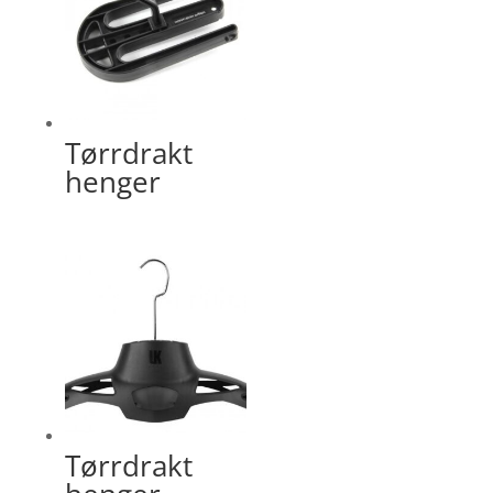
Tørrdrakt
henger
Tørrdrakt