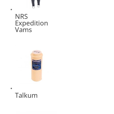
NRS
Expedition
Vams
Talkum