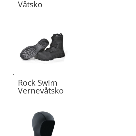
Våtsko
Rock Swim
Vernevåtsko