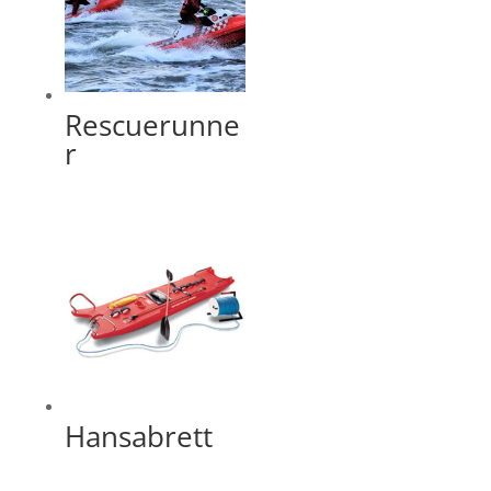
Rescuerunne
r
Hansabrett