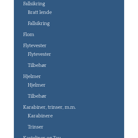
Fallsikring
Bratt lende
Fallsikring
Flom
Flytevester
Flytevester
Tilbehør
Hjelmer
Hjelmer
Tilbehør
Karabiner, trinser, m.m.
Karabinere
Trinser