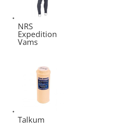
NRS
Expedition
Vams
Talkum