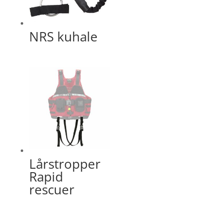
NRS kuhale
Lårstropper
Rapid
rescuer