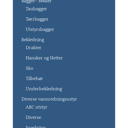
Bagger- sekker
Taubagger
Tørrbagger
Utstyrsbagger
Bekledning
Drakter
Hansker og Hetter
Sko
Tilbehør
Underbekledning
Diverse vannredningsustyr
ABC utstyr
Diverse
Isredning