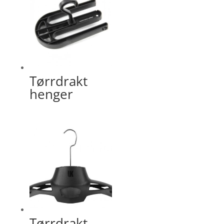
Tørrdrakt
henger
Tørrdrakt