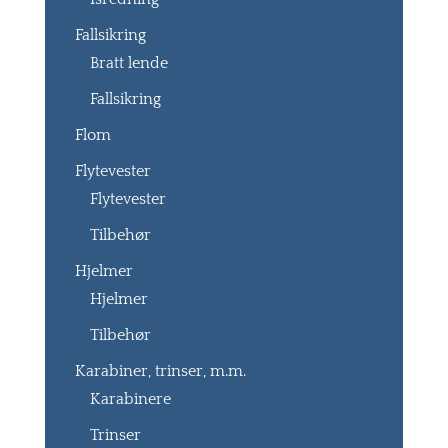
Fallsikring
Bratt lende
Fallsikring
Flom
Flytevester
Flytevester
Tilbehør
Hjelmer
Hjelmer
Tilbehør
Karabiner, trinser, m.m.
Karabinere
Trinser