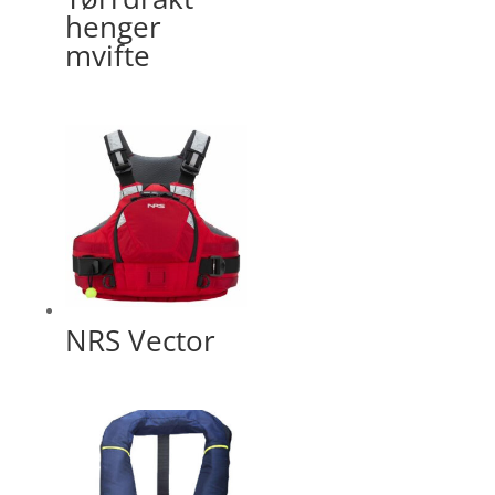
henger
mvifte
NRS Vector