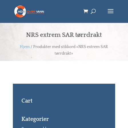
NRS extrem SAR tørrdrakt
Hjem
/ Produkter med stikkord «NRS extrem SAR
tørrdrakt»
Cart
Kategorier