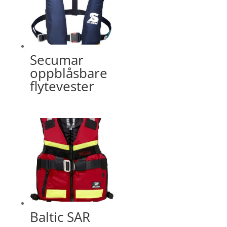
Secumar
oppblåsbare
flytevester
Baltic SAR