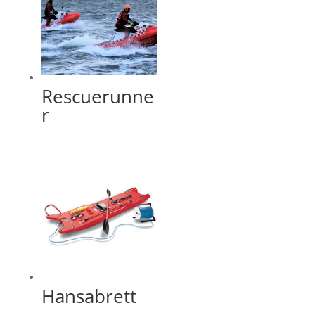
Rescuerunne
r
Hansabrett