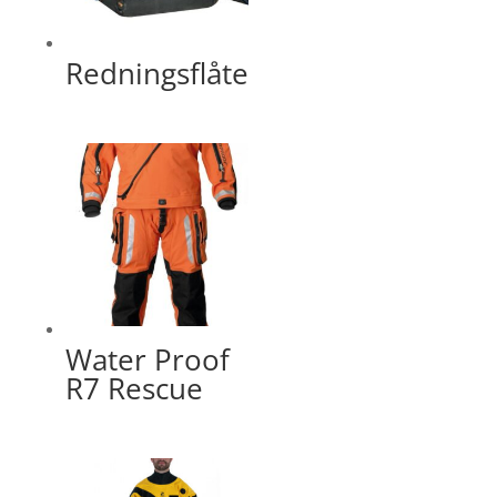
Redningsflåte
Water Proof
R7 Rescue