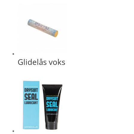
Glidelås voks