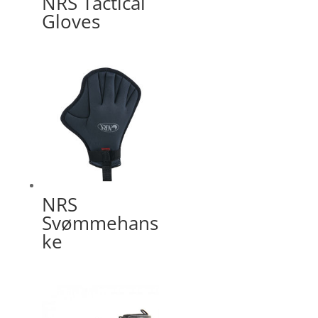
NRS Tactical
Gloves
NRS
Svømmehans
ke