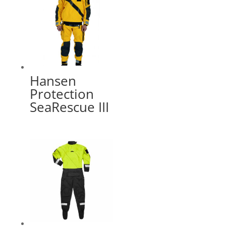
Hansen
Protection
SeaRescue III