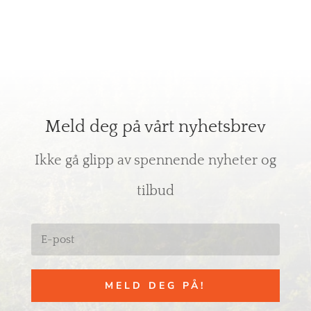
Meld deg på vårt nyhetsbrev
Ikke gå glipp av spennende nyheter og
tilbud
MELD DEG PÅ!