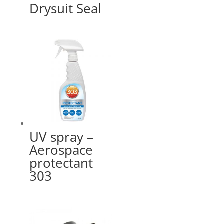
Drysuit Seal
UV spray –
Aerospace
protectant
303