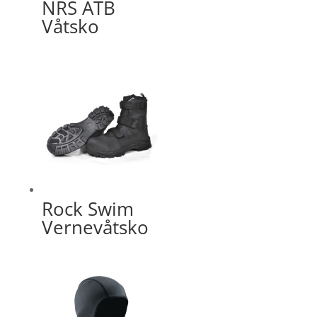
NRS ATB
Våtsko
Rock Swim
Vernevåtsko