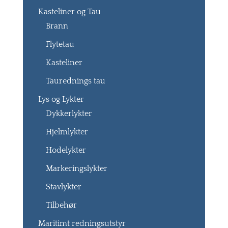
Kasteliner og Tau
Brann
Flytetau
Kasteliner
Taurednings tau
Lys og Lykter
Dykkerlykter
Hjelmlykter
Hodelykter
Markeringslykter
Stavlykter
Tilbehør
Maritimt redningsutstyr