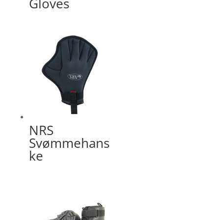
Gloves
NRS
Svømmehans
ke