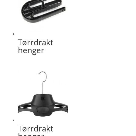
Tørrdrakt
henger
Tørrdrakt