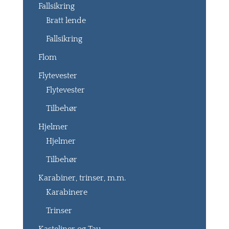
Fallsikring
Bratt lende
Fallsikring
Flom
Flytevester
Flytevester
Tilbehør
Hjelmer
Hjelmer
Tilbehør
Karabiner, trinser, m.m.
Karabinere
Trinser