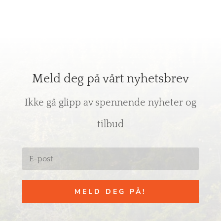
Meld deg på vårt nyhetsbrev
Ikke gå glipp av spennende nyheter og
tilbud
MELD DEG PÅ!