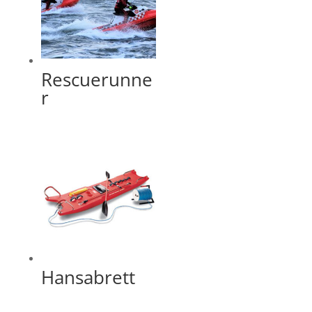
Rescuerunne
r
Hansabrett