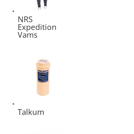
NRS
Expedition
Vams
Talkum