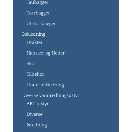
Taubagger
Tørrbagger
Utstyrsbagger
Bekledning
Drakter
Hansker og Hetter
Sko
Tilbehør
Underbekledning
Diverse vannredningsustyr
ABC utstyr
Diverse
Isredning