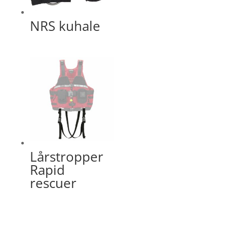
NRS kuhale
Lårstropper
Rapid
rescuer