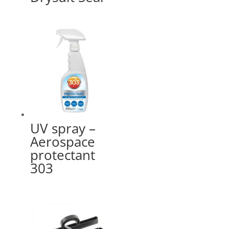
UV spray –
Aerospace
protectant
303