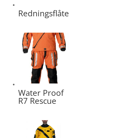
Redningsflåte
Water Proof
R7 Rescue