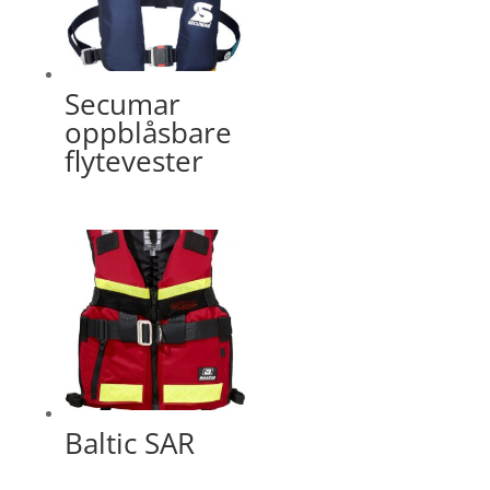
Secumar
oppblåsbare
flytevester
Baltic SAR