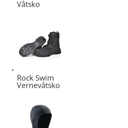
Våtsko
Rock Swim
Vernevåtsko