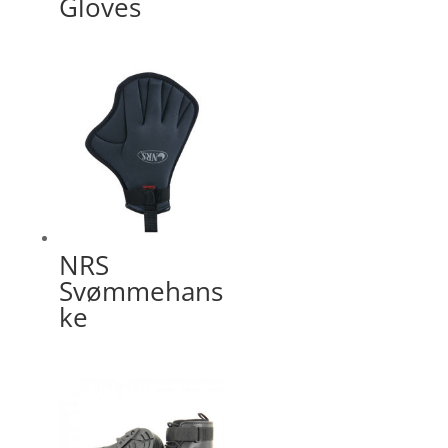
Gloves
NRS
Svømmehans
ke