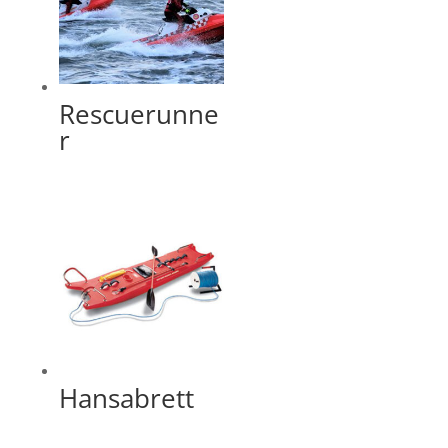
Rescuerunne
r
Hansabrett