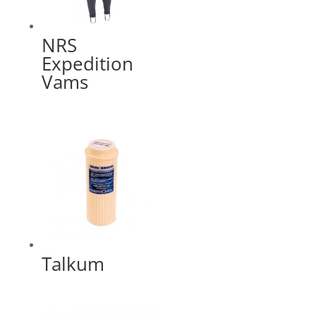
NRS
Expedition
Vams
Talkum