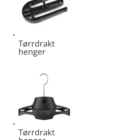
Tørrdrakt
henger
Tørrdrakt