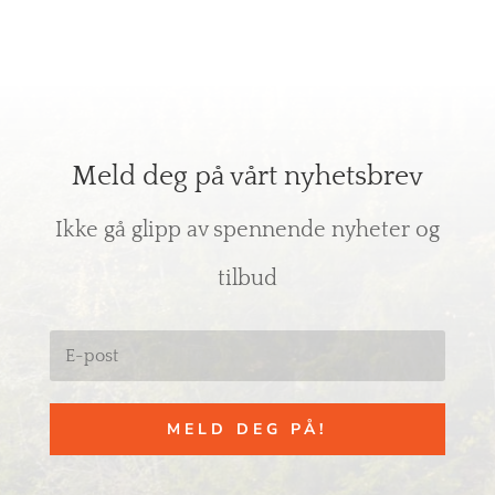
Meld deg på vårt nyhetsbrev
Ikke gå glipp av spennende nyheter og
tilbud
MELD DEG PÅ!