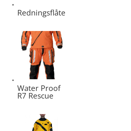
Redningsflåte
Water Proof
R7 Rescue