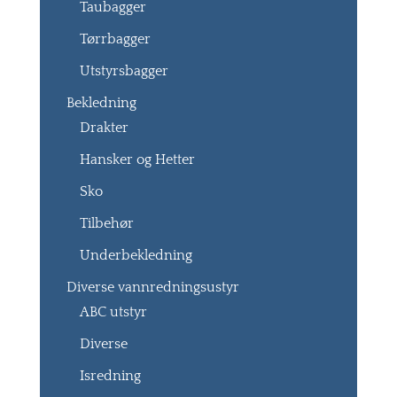
Taubagger
Tørrbagger
Utstyrsbagger
Bekledning
Drakter
Hansker og Hetter
Sko
Tilbehør
Underbekledning
Diverse vannredningsustyr
ABC utstyr
Diverse
Isredning