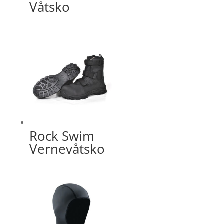
Våtsko
Rock Swim
Vernevåtsko