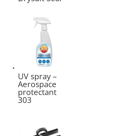
UV spray –
Aerospace
protectant
303