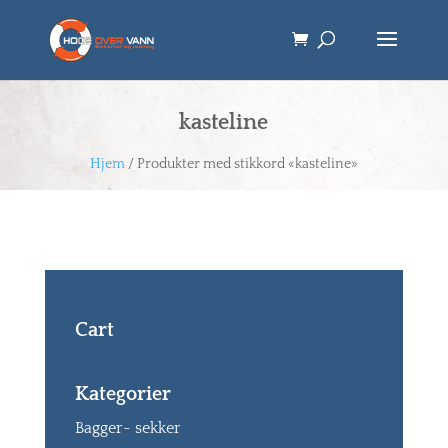
kasteline
Hjem
/ Produkter med stikkord «kasteline»
Cart
Kategorier
Bagger- sekker