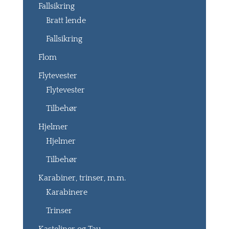
Fallsikring
Bratt lende
Fallsikring
Flom
Flytevester
Flytevester
Tilbehør
Hjelmer
Hjelmer
Tilbehør
Karabiner, trinser, m.m.
Karabinere
Trinser