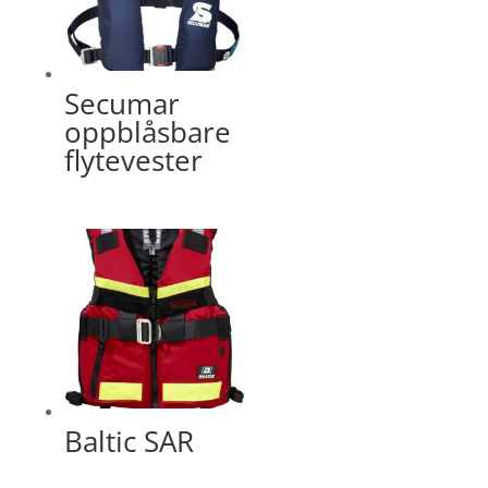
Secumar
oppblåsbare
flytevester
Baltic SAR