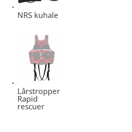
NRS kuhale
Lårstropper
Rapid
rescuer