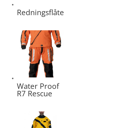
Redningsflåte
Water Proof
R7 Rescue