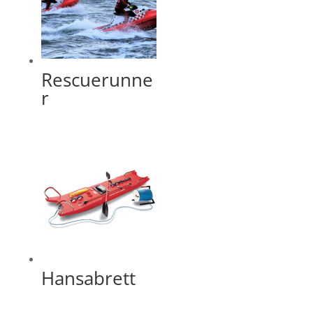
Rescuerunne
r
Hansabrett