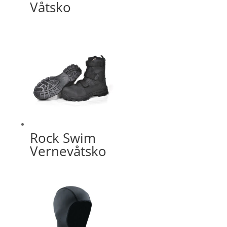
Våtsko
Rock Swim
Vernevåtsko