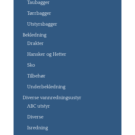
Taubagger
Tørrbagger
Utstyrsbagger
Bekledning
Drakter
Hansker og Hetter
Sko
Tilbehør
Underbekledning
Diverse vannredningsustyr
ABC utstyr
Diverse
Isredning