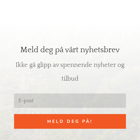
Meld deg på vårt nyhetsbrev
Ikke gå glipp av spennende nyheter og
tilbud
MELD DEG PÅ!