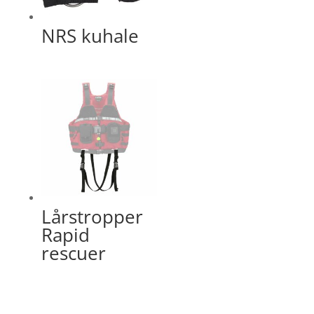
NRS kuhale
Lårstropper
Rapid
rescuer