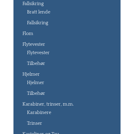
Fallsikring
Bratt lende
Fallsikring
Flom
Flytevester
Flytevester
Tilbehør
Hjelmer
Hjelmer
Tilbehør
Karabiner, trinser, m.m.
Karabinere
Trinser