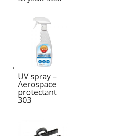
UV spray –
Aerospace
protectant
303