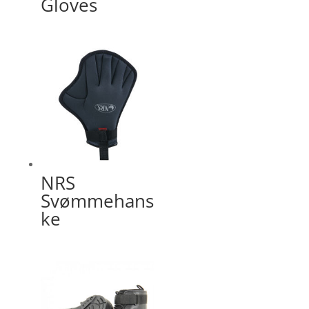
Gloves
NRS
Svømmehans
ke