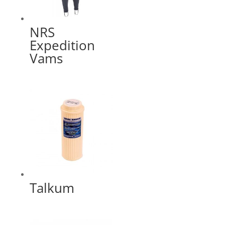
NRS
Expedition
Vams
Talkum