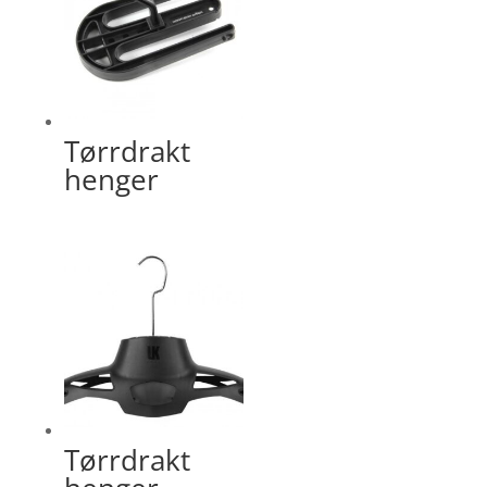
Tørrdrakt
henger
Tørrdrakt