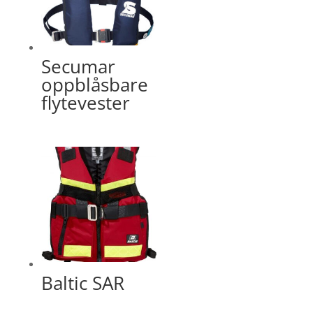
Secumar
oppblåsbare
flytevester
Baltic SAR