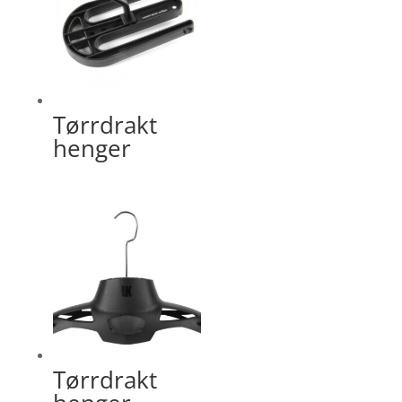
Tørrdrakt
henger
Tørrdrakt