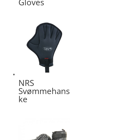
Gloves
NRS
Svømmehans
ke