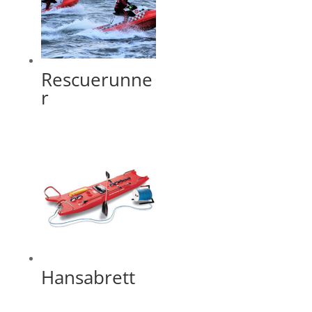
Rescuerunne
r
Hansabrett