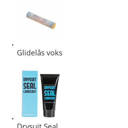
Glidelås voks
Drysuit Seal