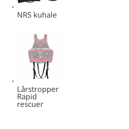
NRS kuhale
Lårstropper
Rapid
rescuer