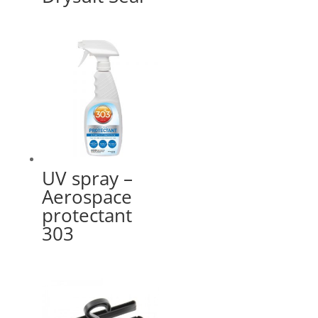
UV spray –
Aerospace
protectant
303