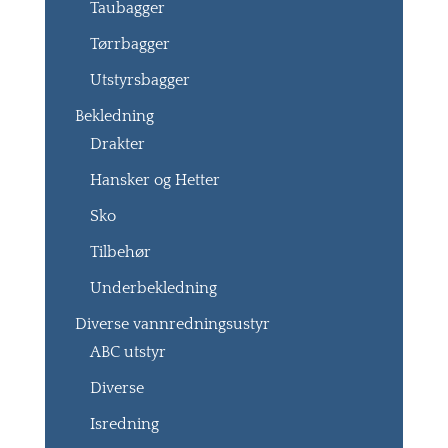
Taubagger
Tørrbagger
Utstyrsbagger
Bekledning
Drakter
Hansker og Hetter
Sko
Tilbehør
Underbekledning
Diverse vannredningsustyr
ABC utstyr
Diverse
Isredning