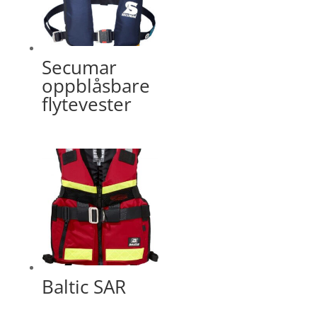
Secumar
oppblåsbare
flytevester
Baltic SAR