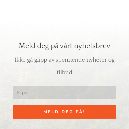
Meld deg på vårt nyhetsbrev
Ikke gå glipp av spennende nyheter og
tilbud
MELD DEG PÅ!