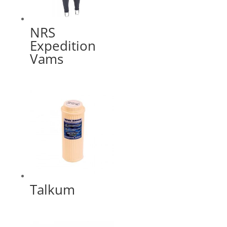
NRS
Expedition
Vams
Talkum