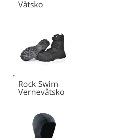
Våtsko
Rock Swim
Vernevåtsko