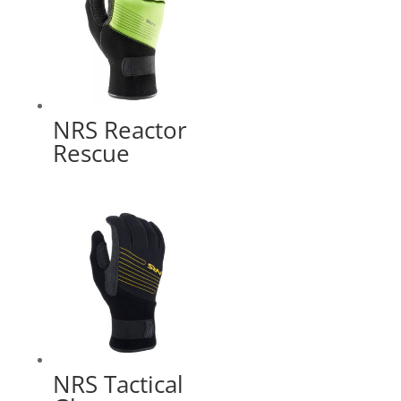
NRS Reactor
Rescue
NRS Tactical