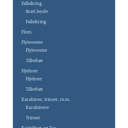
Fallsikring
Bratt lende
Fallsikring
Flom
Flytevester
Flytevester
Tilbehør
Hjelmer
Hjelmer
Tilbehør
Karabiner, trinser, m.m.
Karabinere
Trinser