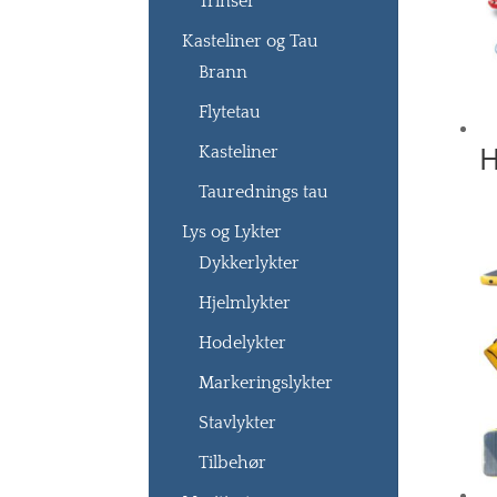
Trinser
Kasteliner og Tau
Brann
Flytetau
H
Kasteliner
Taurednings tau
Lys og Lykter
Dykkerlykter
Hjelmlykter
Hodelykter
Markeringslykter
Stavlykter
Tilbehør