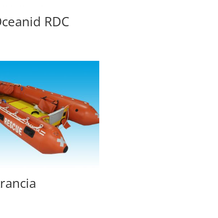
ceanid RDC
rancia