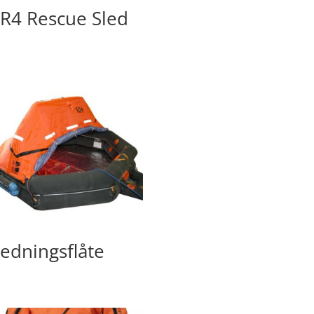
R4 Rescue Sled
edningsflåte