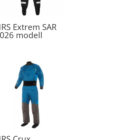
RS Extrem SAR
026 modell
RS Crux