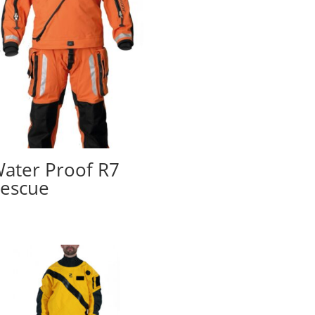
ater Proof R7
escue