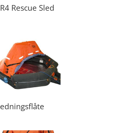
R4 Rescue Sled
edningsflåte