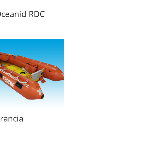
ceanid RDC
rancia