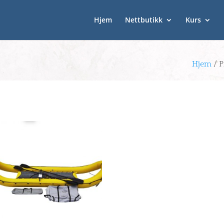
Hjem
Nettbutikk
Kurs
Hjem
/ P