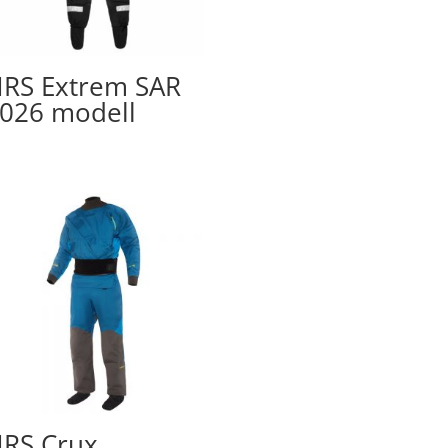
RS Extrem SAR
026 modell
RS Crux