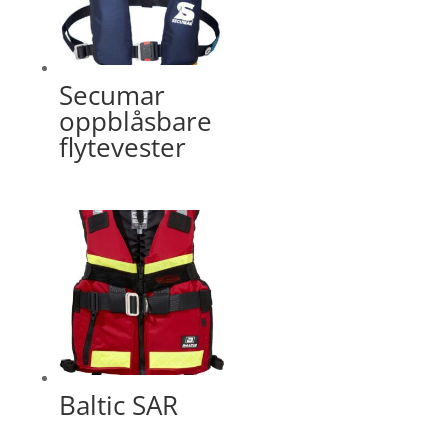
Secumar
oppblåsbare
flytevester
Baltic SAR