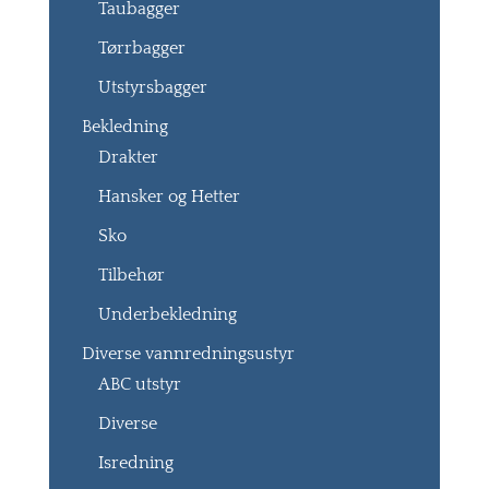
Taubagger
Tørrbagger
Utstyrsbagger
Bekledning
Drakter
Hansker og Hetter
Sko
Tilbehør
Underbekledning
Diverse vannredningsustyr
ABC utstyr
Diverse
Isredning