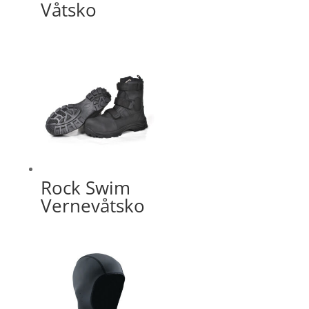
Våtsko
Rock Swim
Vernevåtsko