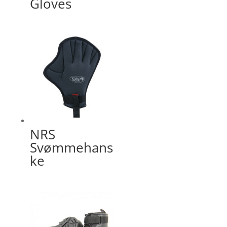
Gloves
NRS
Svømmehans
ke