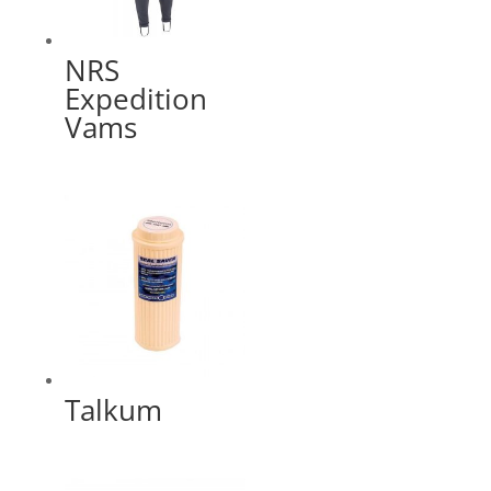
NRS
Expedition
Vams
Talkum