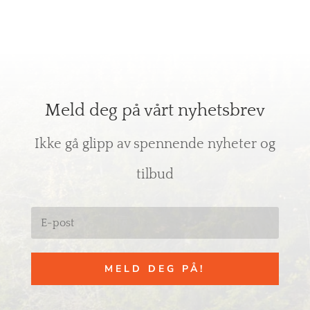
Meld deg på vårt nyhetsbrev
Ikke gå glipp av spennende nyheter og
tilbud
MELD DEG PÅ!