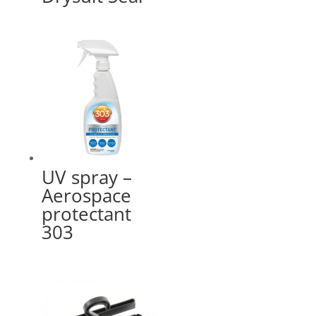
UV spray –
Aerospace
protectant
303