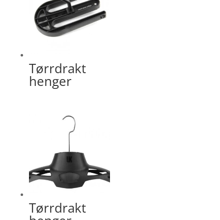
Tørrdrakt
henger
Tørrdrakt