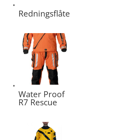
Redningsflåte
Water Proof
R7 Rescue