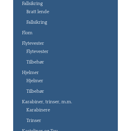
Fallsikring
Bratt lende
Fallsikring
Flom
Flytevester
Flytevester
Tilbehør
Hjelmer
Hjelmer
Tilbehør
Karabiner, trinser, m.m.
Karabinere
Trinser