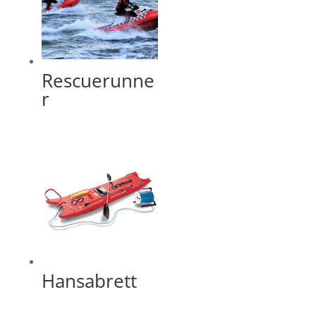
Rescuerunne
r
Hansabrett