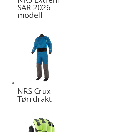
SAR 2026
modell
NRS Crux
Tørrdrakt