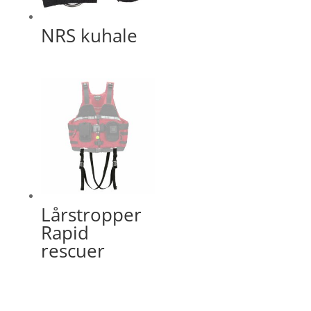
NRS kuhale
Lårstropper
Rapid
rescuer