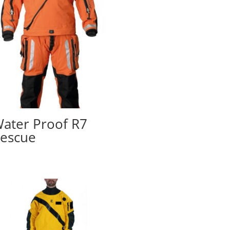
ater Proof R7
escue