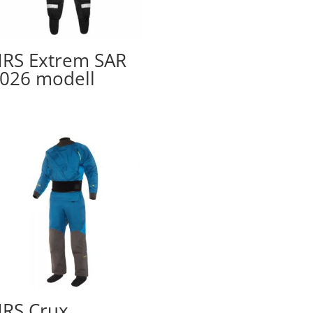
RS Extrem SAR
026 modell
RS Crux