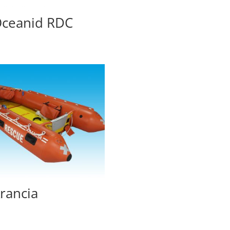
ceanid RDC
rancia