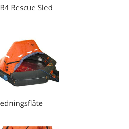
R4 Rescue Sled
edningsflåte