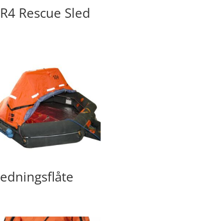
R4 Rescue Sled
edningsflåte