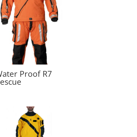
ater Proof R7
escue