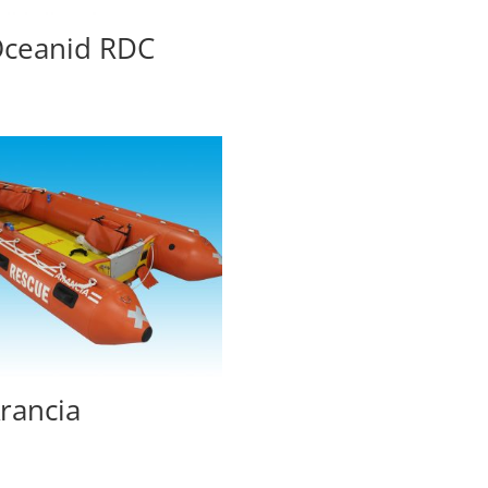
ceanid RDC
rancia