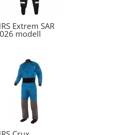
RS Extrem SAR
026 modell
RS Crux