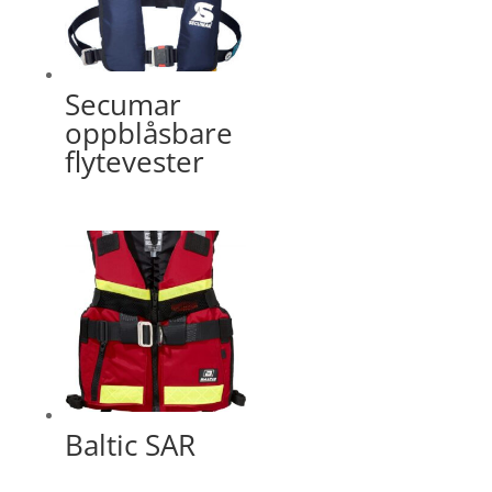
Secumar
oppblåsbare
flytevester
Baltic SAR