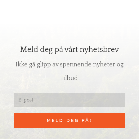
Meld deg på vårt nyhetsbrev
Ikke gå glipp av spennende nyheter og
tilbud
MELD DEG PÅ!