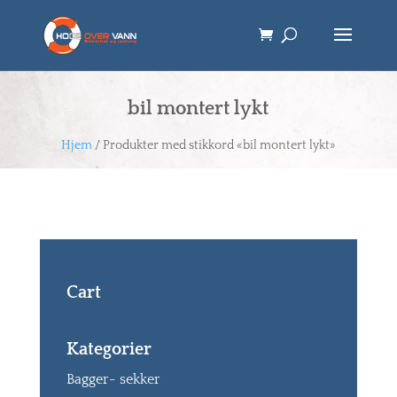
bil montert lykt
Hjem
/ Produkter med stikkord «bil montert lykt»
Cart
Kategorier
Bagger- sekker