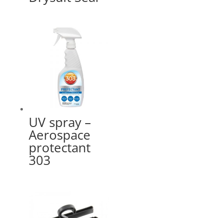
UV spray –
Aerospace
protectant
303