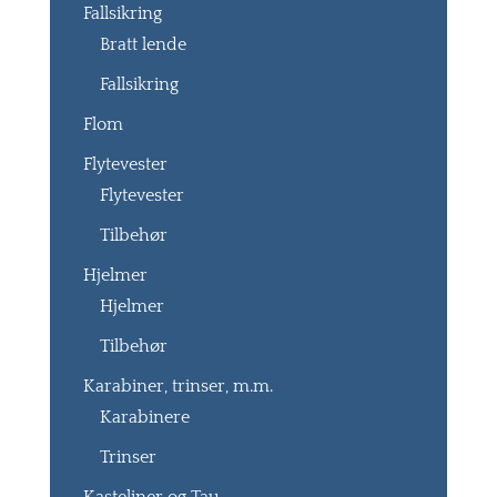
Fallsikring
Bratt lende
Fallsikring
Flom
Flytevester
Flytevester
Tilbehør
Hjelmer
Hjelmer
Tilbehør
Karabiner, trinser, m.m.
Karabinere
Trinser