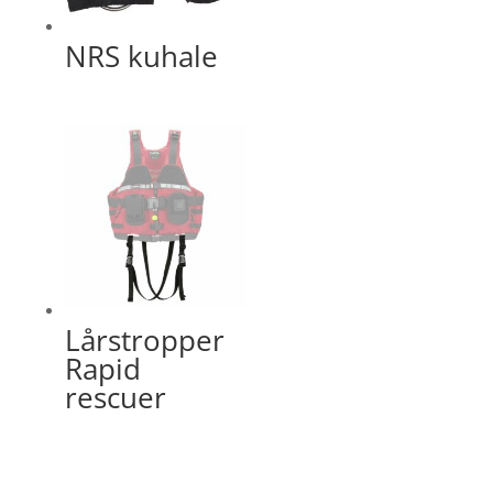
NRS kuhale
Lårstropper
Rapid
rescuer