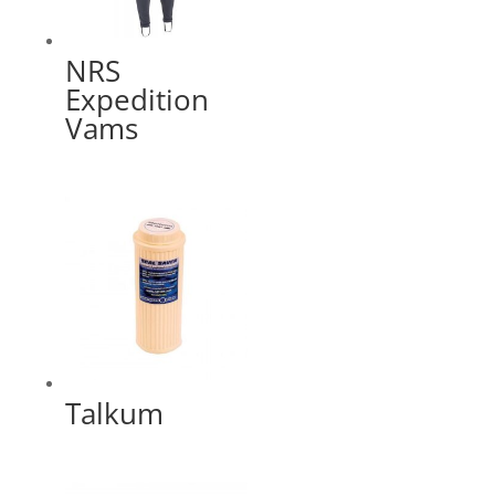
NRS
Expedition
Vams
Talkum