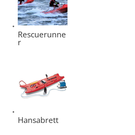
Rescuerunne
r
Hansabrett