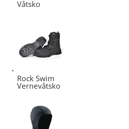
Våtsko
Rock Swim
Vernevåtsko