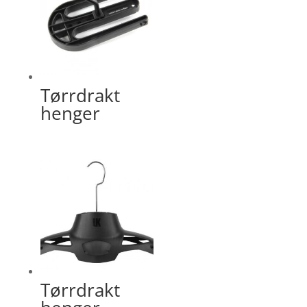
Tørrdrakt
henger
Tørrdrakt