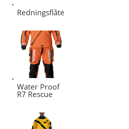
Redningsflåte
Water Proof
R7 Rescue