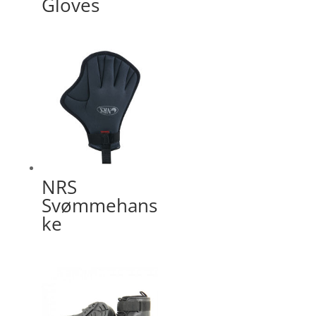
Gloves
NRS
Svømmehans
ke