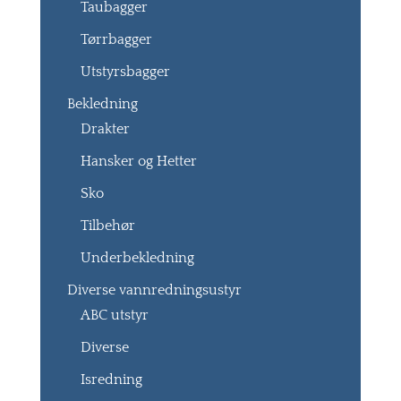
Taubagger
Tørrbagger
Utstyrsbagger
Bekledning
Drakter
Hansker og Hetter
Sko
Tilbehør
Underbekledning
Diverse vannredningsustyr
ABC utstyr
Diverse
Isredning