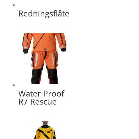
Redningsflåte
Water Proof
R7 Rescue