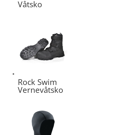
Våtsko
Rock Swim
Vernevåtsko