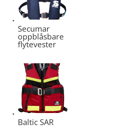
Secumar
oppblåsbare
flytevester
Baltic SAR