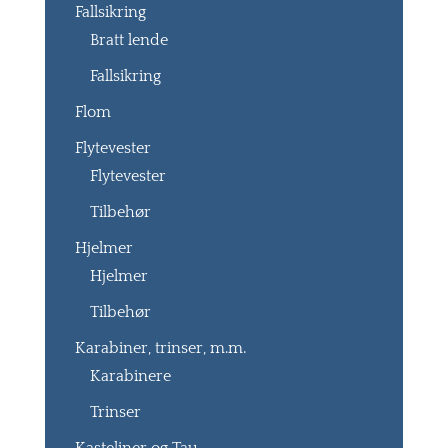
Fallsikring
Bratt lende
Fallsikring
Flom
Flytevester
Flytevester
Tilbehør
Hjelmer
Hjelmer
Tilbehør
Karabiner, trinser, m.m.
Karabinere
Trinser