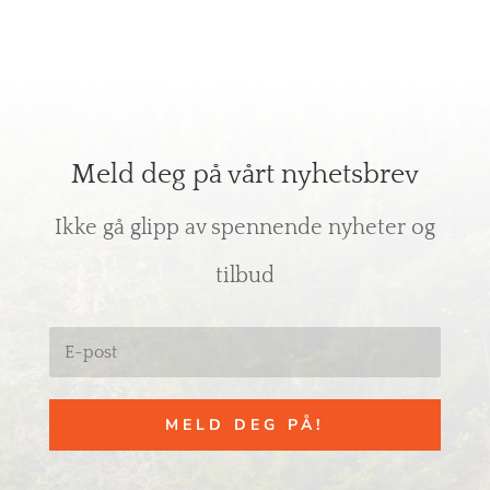
Meld deg på vårt nyhetsbrev
Ikke gå glipp av spennende nyheter og
tilbud
MELD DEG PÅ!