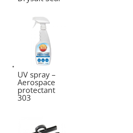
UV spray –
Aerospace
protectant
303