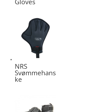
Gloves
NRS
Svømmehans
ke