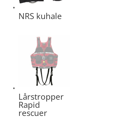
NRS kuhale
Lårstropper
Rapid
rescuer