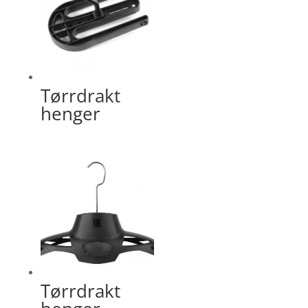
Tørrdrakt
henger
Tørrdrakt