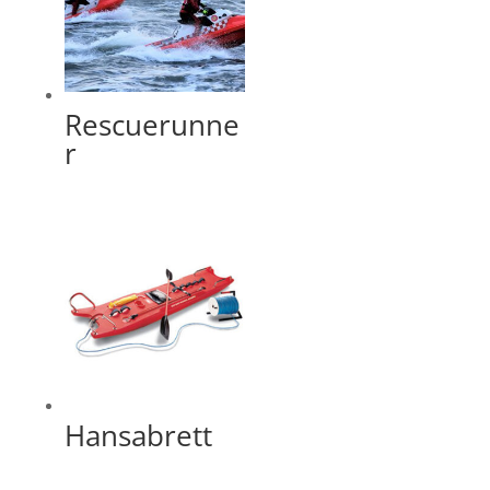
Rescuerunne
r
Hansabrett