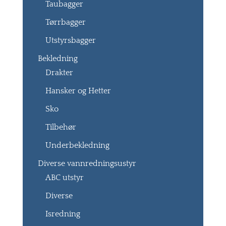
Taubagger
Tørrbagger
Utstyrsbagger
Bekledning
Drakter
Hansker og Hetter
Sko
Tilbehør
Underbekledning
Diverse vannredningsustyr
ABC utstyr
Diverse
Isredning