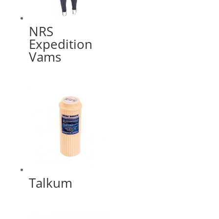
NRS
Expedition
Vams
Talkum