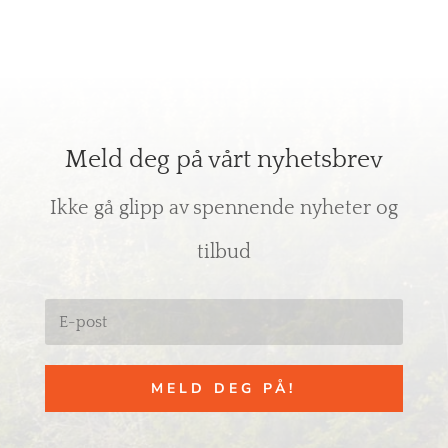
Meld deg på vårt nyhetsbrev
Ikke gå glipp av spennende nyheter og
tilbud
MELD DEG PÅ!