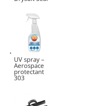
UV spray –
Aerospace
protectant
303