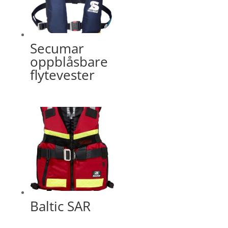
Secumar
oppblåsbare
flytevester
Baltic SAR