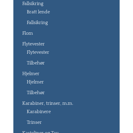
Fallsikring
Bratt lende
Fallsikring
Flom
Flytevester
Flytevester
Tilbehør
Hjelmer
Hjelmer
Tilbehør
Karabiner, trinser, m.m.
Karabinere
Trinser