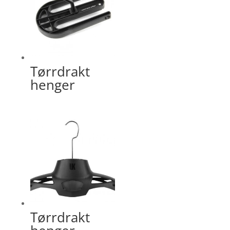
Tørrdrakt
henger
Tørrdrakt