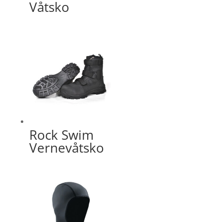
Våtsko
Rock Swim
Vernevåtsko