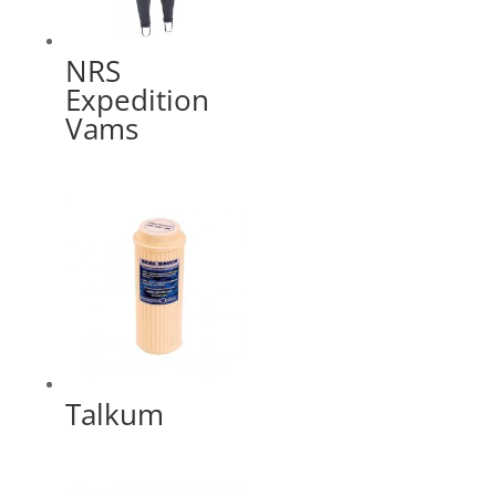
NRS
Expedition
Vams
Talkum