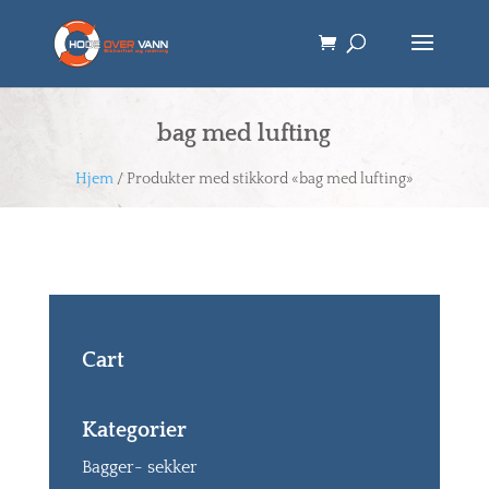
bag med lufting
Hjem
/ Produkter med stikkord «bag med lufting»
Cart
Kategorier
Bagger- sekker