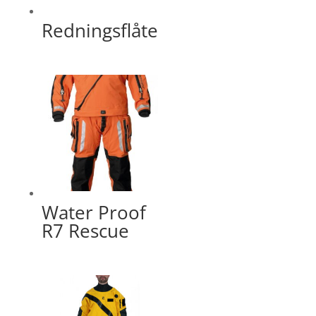
Redningsflåte
Water Proof
R7 Rescue