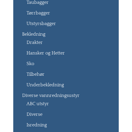
Taubagger
Tørrbagger
Utstyrsbagger
Bekledning
Drakter
Hansker og Hetter
Sko
Tilbehør
Underbekledning
Diverse vannredningsustyr
ABC utstyr
Diverse
Isredning