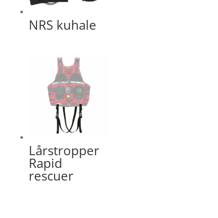
NRS kuhale
Lårstropper
Rapid
rescuer