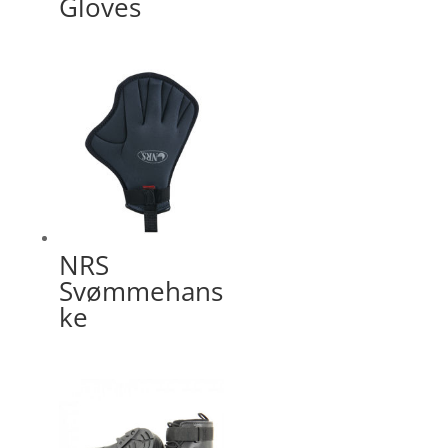
Gloves
NRS
Svømmehans
ke