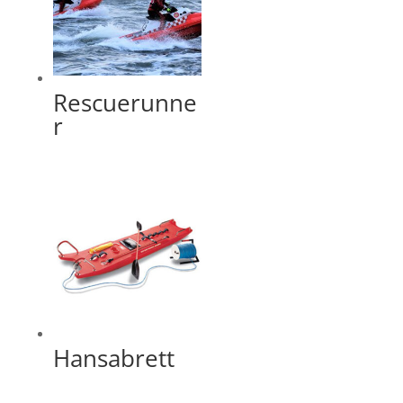
Rescuerunne
r
Hansabrett