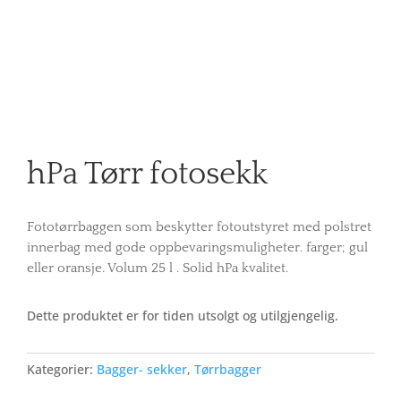
hPa Tørr fotosekk
Fototørrbaggen som beskytter fotoutstyret med polstret
innerbag med gode oppbevaringsmuligheter. farger; gul
eller oransje. Volum 25 l . Solid hPa kvalitet.
Dette produktet er for tiden utsolgt og utilgjengelig.
Kategorier:
Bagger- sekker
,
Tørrbagger