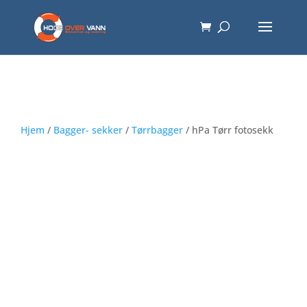
Hjem
/
Bagger- sekker
/
Tørrbagger
/ hPa Tørr fotosekk