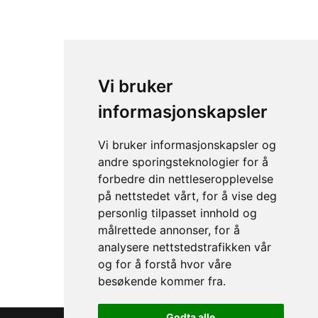
Vi bruker
informasjonskapsler
Vi bruker informasjonskapsler og
andre sporingsteknologier for å
forbedre din nettleseropplevelse
på nettstedet vårt, for å vise deg
personlig tilpasset innhold og
hPa Vanntett ryggsekk 40l
målrettede annonser, for å
analysere nettstedstrafikken vår
og for å forstå hvor våre
besøkende kommer fra.
Godta alle