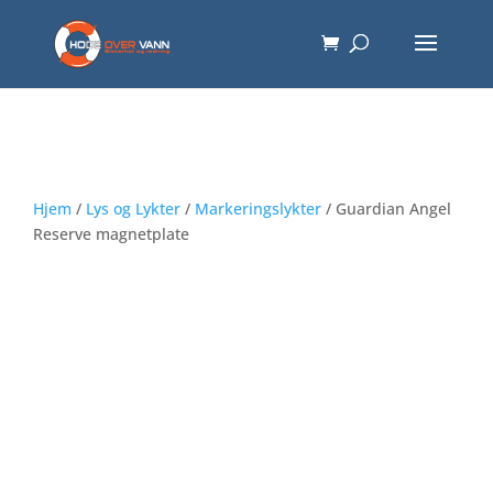
Hjem
/
Lys og Lykter
/
Markeringslykter
/ Guardian Angel
Reserve magnetplate