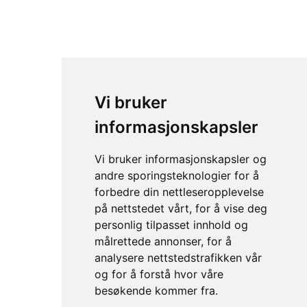
Guardian Angel Vindusfeste
Vi bruker
informasjonskapsler
Vi bruker informasjonskapsler og
andre sporingsteknologier for å
forbedre din nettleseropplevelse
på nettstedet vårt, for å vise deg
personlig tilpasset innhold og
Guardian Angels magnet feste
målrettede annonser, for å
analysere nettstedstrafikken vår
og for å forstå hvor våre
besøkende kommer fra.