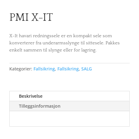
PMI X-IT
X-It havari redningssele er en kompakt sele som
konverterer fra underarmsslynge til sittesele. Pakkes
enkelt sammen til slynge eller for lagring.
Kategorier:
Fallsikring
,
Fallsikring
,
SALG
Beskrivelse
Tilleggsinformasjon