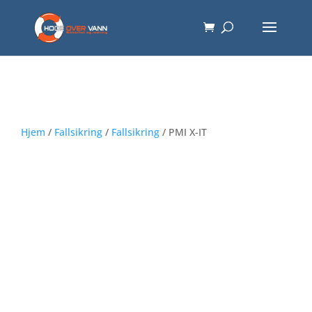
Hjem
/
Fallsikring
/
Fallsikring
/ PMI X-IT