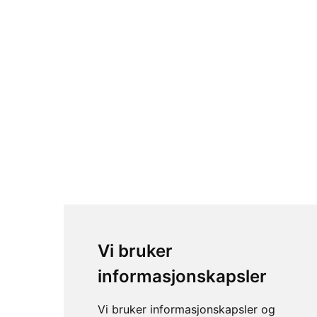
NorthWall N-E-Xt Sittebåre
Vi bruker
informasjonskapsler
Vi bruker informasjonskapsler og