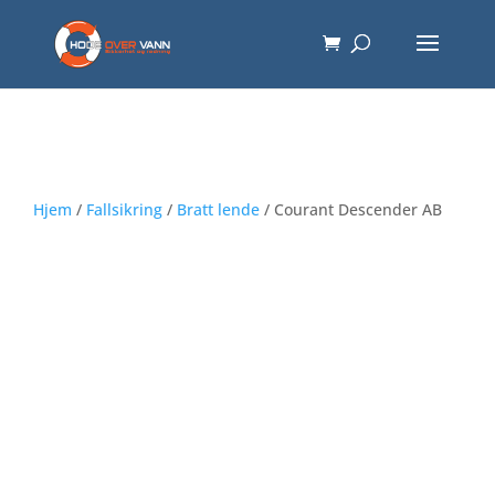
Hjem
/
Fallsikring
/
Bratt lende
/ Courant Descender AB