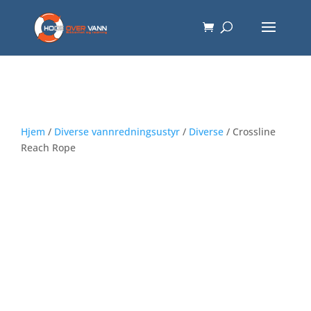
Hjem
/
Diverse vannredningsustyr
/
Diverse
/ Crossline
Reach Rope