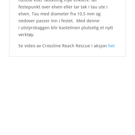
festepunkt over elven eller tar tak i tau ute i
elven. Tau med diameter fra 10,5 mm og
nedover passer inn i festet. Med denne
i utstyrsbaggen blir kastelinen plutselig et nytt
verktøy.
Se video av Crossline Reach Rescue i aksjon
her