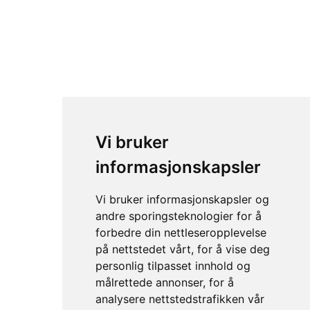
QS Bouy – Redningsbøye i
lomme format
Vi bruker
informasjonskapsler
Vi bruker informasjonskapsler og
andre sporingsteknologier for å
forbedre din nettleseropplevelse
på nettstedet vårt, for å vise deg
Redningsstige
personlig tilpasset innhold og
målrettede annonser, for å
analysere nettstedstrafikken vår