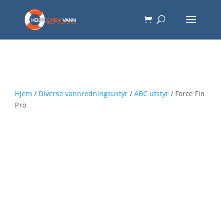
Hjem
/
Diverse vannredningsustyr
/
ABC utstyr
/ Force Fin
Pro