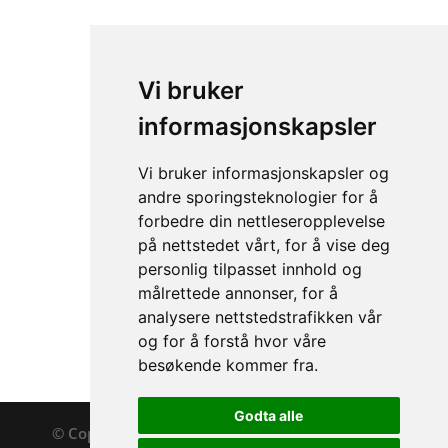
Vi bruker
informasjonskapsler
Vi bruker informasjonskapsler og
andre sporingsteknologier for å
forbedre din nettleseropplevelse
på nettstedet vårt, for å vise deg
Tusa Snorkel Foldable
personlig tilpasset innhold og
målrettede annonser, for å
analysere nettstedstrafikken vår
og for å forstå hvor våre
besøkende kommer fra.
Godta alle
© Copyright 2020
HOV
Designed By
Horn Digital