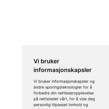
Tørrdrakt henger mvifte
Vi bruker
informasjonskapsler
Vi bruker informasjonskapsler og
andre sporingsteknologier for å
forbedre din nettleseropplevelse
på nettstedet vårt, for å vise deg
personlig tilpasset innhold og
Reparasjon og vedlikehold sett