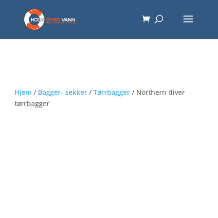
Hjem
/
Bagger- sekker
/
Tørrbagger
/ Northern diver
tørrbagger