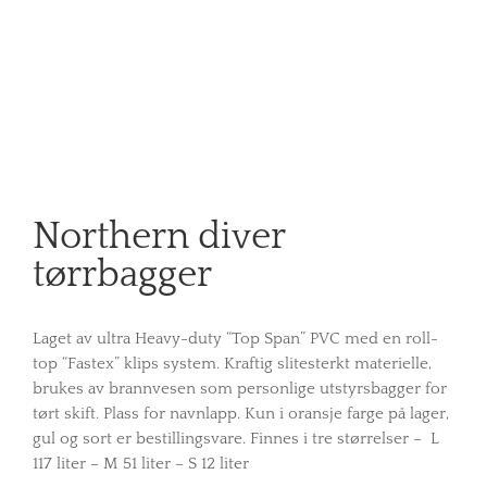
Northern diver
tørrbagger
Laget av ultra Heavy-duty “Top Span” PVC med en roll-
top “Fastex” klips system. Kraftig slitesterkt materielle,
brukes av brannvesen som personlige utstyrsbagger for
tørt skift. Plass for navnlapp. Kun i oransje farge på lager,
gul og sort er bestillingsvare. Finnes i tre størrelser – L
117 liter – M 51 liter – S 12 liter