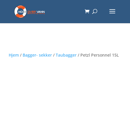
Hjem
/
Bagger- sekker
/
Taubagger
/ Petzl Personnel 15L