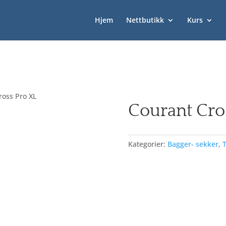
Hjem
Nettbutikk
Kurs
ross Pro XL
Courant Cro
Kategorier:
Bagger- sekker
,