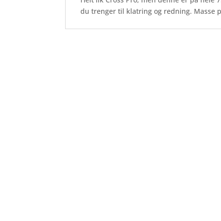
du trenger til klatring og redning. Masse 
Courant RIT