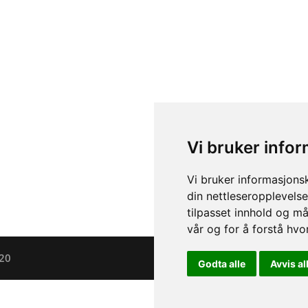
Vi bruker info
Vi bruker informasjons
din nettleseropplevelse
tilpasset innhold og må
vår og for å forstå hv
020
Godta alle
Avvis al