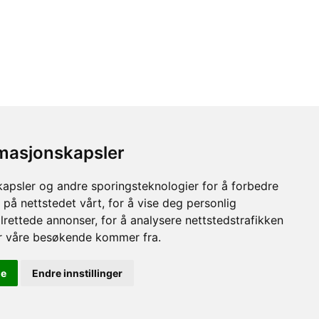
rmasjonskapsler
kapsler og andre sporingsteknologier for å forbedre
 på nettstedet vårt, for å vise deg personlig
lrettede annonser, for å analysere nettstedstrafikken
or våre besøkende kommer fra.
Kjøpsbetingelser
le
Endre innstillinger